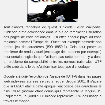
Tout d'abord, rappelons ce qu'est l'Unicode. Selon Wikipedia,
"Unicode a été développée dans le but de remplacer l'utilisation
des pages de code nationales". En effet, chaque pays ou zone
régionale comme l'Europe de l'Ouest par exemple possède son
propre jeu de caractères (ISO 8859-1). Cela peut poser un
problème de rendu visuel (encodage des accents par exemple)
pour certains logiciels qui n'utilisent pas cette norme. Il y a donc
un problème de compatibilité entre les normes nationales. UTF
a été créé dans le but d'uniformiser tout type d'encodage.
Google a étudié l'évolution de l'usage de l'UTF-8 dans les pages
web indexées sur ses serveurs, et ce, depuis 2001. Il s'avère
que si l'ASCI était à cette époque l'encodage des caractères le
plus utilisé (normal étant donné qu'il représente la langue US
uniquement), aujourd'hui l'Unicode représente 50% des usage à
travers le monde.