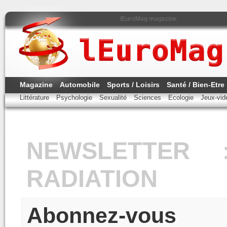
lEuroMag magazine
Magazine
Automobile
Sports / Loisirs
Santé / Bien-Etre
Littérature
Psychologie
Sexualité
Sciences
Ecologie
Jeux-vi
NEWSLETTER 
RADIATION
Abonnez-vous