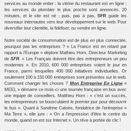
services au monde entier : la vitrine du restaurant est en ligne ;
les services du plombier le plus proche sont annoncés. 20
minutes, et le site est né ; puis, pas à pas,
SFR
guide les
nouveaux internautes vers leur développement sur le web. Pour
diversifier leur clientèle, la fidéliser, ou vendre en ligne.
Notre société de consommation est de plus en plus connectée,
pourquoi pas les entreprises ? « La France est en retard par
rapport à l’Europe » déplore Mathieu Horn, Directeur Marketing
de
SFR
. « Les Français doivent être des entrepreneurs un peu
modernes ». En 2010, 600 000 entreprises voient le jour en
France, parmi lesquelles 400 000 initiatives individuelles. Or
seulement 100 à 150 000 entreprises sont présentes sur le web.
Comment changer les choses ?
Mon Entreprise En Ligne
«
MEEL » démarre ce mois-ci une tournée française en bus avec
une équipe de conseillers. Matthieu Horn : « c’est un succès,
les entrepreneurs se bousculaient le premier jour pour découvrir
le bus ». Quant à Sandrine Catoire, fondatrice de l’entreprise «
Ma Terre », elle jure : « On a l’impression d’être le centre du
monde, quand on est sur Internet ». Un rêve à portée de clic !