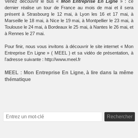
Venez découvrir le bus «
Mon Entreprise En Ligne
» : ce
dernier réalise un tour de France au mois de mai et il sera
présent à Strasbourg le 12 mai, à Lyon les 16 et 17 mai, à
Marseille le 18 mai, à Nice le 19 mai, à Montpellier le 23 mai, à
Toulouse le 24 mai, à Bordeaux le 25 mai, à Nantes le 26 mai, et
à Rennes le 27 mai.
Pour finir, nous vous invitons à découvrir le site internet «
Mon
Entreprise En Ligne
» ( MEEL ) et sa vidéo de présentation, à
l'adresse suivante :
http://www.meel.fr
MEEL : Mon Entreprise En Ligne, à lire dans la même
thématique
Rechercher