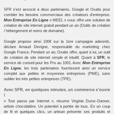
SFR
s’est associé à deux partenaires,
Google
et
Oxatis
pour
combler les besoins commerciaux des créateurs d’entreprise.
Mon Entreprise En Ligne
«
MEEL
» vous offre une solution de
création de site internet gratuit pendant un an (Outils de création
/ hébergement et noms de domaine).
Google propose ainsi 100€ sur la 1ere campagne
adwords
,
déclare Arnaud Devigne, responsable du marketing chez
Google France. Pendant un an, Oxatis offre, quant à lui, un outil
de création de site internet simple et intuitif. Quant à
SFR
, le
service de conseil pour les Pro au 1001. Avec
Mon Entreprise
En Ligne
, les trois partenaires fournissent ainsi un service
complet aux petites et moyennes entreprises (PME), sans
oublier les très petites entreprises (TPE).
Avec SFR, en quelques minutes, un commerce s’ouvre
!
« Tout passe par Internet », résume Virginie Duroc-Danner,
artiste chocolatière. Un potentiel à portée de tous. En un coup
de fil et quelques clics, un artisan présente ses produits et