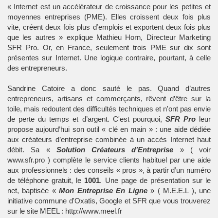
« Internet est un accélérateur de croissance pour les petites et
moyennes entreprises (PME). Elles croissent deux fois plus
vite, créent deux fois plus d’emplois et exportent deux fois plus
que les autres » explique Mathieu Horn, Directeur Marketing
SFR Pro. Or, en France, seulement trois PME sur dix sont
présentes sur Internet. Une logique contraire, pourtant, à celle
des entrepreneurs.
Sandrine Catoire a donc sauté le pas. Quand d’autres
entrepreneurs, artisans et commerçants, rêvent d’être sur la
toile, mais redoutent des difficultés techniques et n'ont pas envie
de perte du temps et d’argent. C'est pourquoi,
SFR Pro
leur
propose aujourd’hui son outil « clé en main » : une aide dédiée
aux créateurs d’entreprise combinée à un accès Internet haut
débit. Sa «
Solution Créateurs d’Entreprise
» ( voir
www.sfr.pro
) complète le service clients habituel par une aide
aux professionnels : des conseils « pros », à partir d’un numéro
de téléphone gratuit, le
1001
. Une page de présentation sur le
net, baptisée «
Mon Entreprise En Ligne
» ( M.E.E.L ), une
initiative commune d'Oxatis, Google et SFR que vous trouverez
sur le site MEEL : http://www.meel.fr