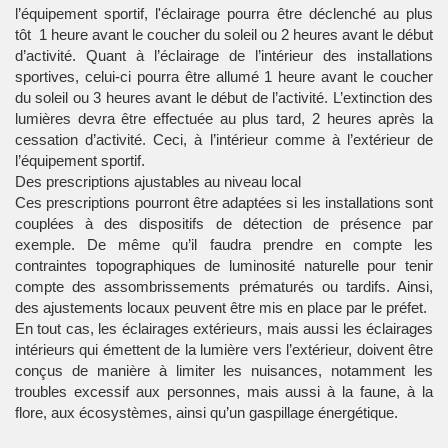
l’équipement sportif, l'éclairage pourra être déclenché au plus
tôt 1 heure avant le coucher du soleil ou 2 heures avant le début
d’activité. Quant à l’éclairage de l’intérieur des installations
sportives, celui-ci pourra être allumé 1 heure avant le coucher
du soleil ou 3 heures avant le début de l’activité. L’extinction des
lumières devra être effectuée au plus tard, 2 heures après la
cessation d’activité. Ceci, à l’intérieur comme à l’extérieur de
l’équipement sportif.
Des prescriptions ajustables au niveau local
Ces prescriptions pourront être adaptées si les installations sont
couplées à des dispositifs de détection de présence par
exemple. De même qu’il faudra prendre en compte les
contraintes topographiques de luminosité naturelle pour tenir
compte des assombrissements prématurés ou tardifs. Ainsi,
des ajustements locaux peuvent être mis en place par le préfet.
En tout cas, les éclairages extérieurs, mais aussi les éclairages
intérieurs qui émettent de la lumière vers l’extérieur, doivent être
conçus de manière à limiter les nuisances, notamment les
troubles excessif aux personnes, mais aussi à la faune, à la
flore, aux écosystèmes, ainsi qu’un gaspillage énergétique.