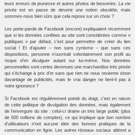
leurs erreurs de jeunesse et autres photos de beuveries. La
vie
privée
est en passe de devenir une notion obsolète, mais
sommes-nous bien sûrs que cela repose sur un choix ?
Les porte-parole de Facebook (encore) expliquaient récemment
que si les données confiées au site sont considérées comme «
publiques » par défaut, c’est pour permettre de créer du
lien
social
! Et d’ajouter – non sans cynisme – que sans ces
dispositions, personne n’ouvrirait volontairement son profil au
risque d’en divulguer autant sur lui-même. Nos données
personnelles sont certes devenues une marchandise très prisée
qui s’échange à prix d’or sans que rien ne nous revienne sinon
davantage de publicités, mais le vrai danger ne tient-il pas à
notre ignorance ?
Si Facebook est régulièrement pointé du doigt, c’est en raison
de cette politique de divulgation des données, mais également
de l’envergure du site : celui-ci draine un très large public (plus
de 500 millions de comptes), ce qui implique que bon nombre
d’utilisateurs n’ont aucune idée des bonnes pratiques de la
communication en ligne. Les autres
réseaux sociaux
attirent a