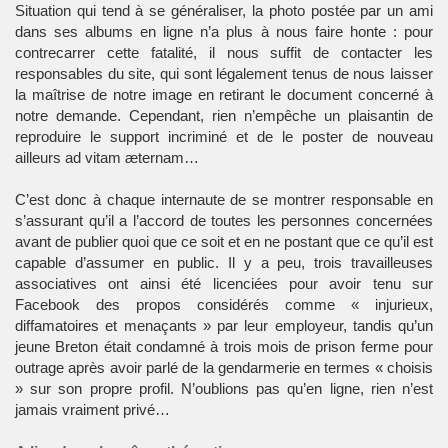
Situation qui tend à se généraliser, la photo postée par un ami
dans ses albums en ligne n’a plus à nous faire honte : pour
contrecarrer cette fatalité, il nous suffit de contacter les
responsables du site, qui sont légalement tenus de nous laisser
la maîtrise de notre image en retirant le document concerné à
notre demande. Cependant, rien n’empêche un plaisantin de
reproduire le support incriminé et de le poster de nouveau
ailleurs ad vitam æternam…
C’est donc à chaque internaute de se montrer responsable en
s’assurant qu’il a l’accord de toutes les personnes concernées
avant de publier quoi que ce soit et en ne postant que ce qu’il est
capable d’assumer en public. Il y a peu, trois travailleuses
associatives ont ainsi été licenciées pour avoir tenu sur
Facebook des propos considérés comme « injurieux,
diffamatoires et menaçants » par leur employeur, tandis qu’un
jeune Breton était condamné à trois mois de prison ferme pour
outrage après avoir parlé de la gendarmerie en termes « choisis
» sur son propre profil. N’oublions pas qu’en ligne, rien n’est
jamais vraiment privé…