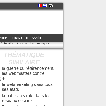
omie
Finance
Immobilier
Actualités
infos locales
rubriques
THÉMATIQUE
SIMILAIRE
la guerre du référencement,
les webmasters contre
gle
le webmarketing dans tous
ses états
la publicité virale dans les
réseaux sociaux