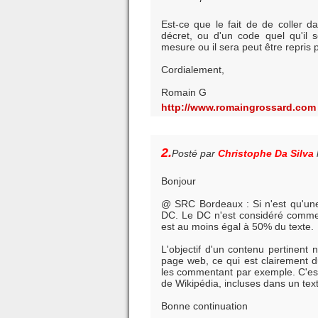
Est-ce que le fait de de coller d
décret, ou d'un code quel qu'il 
mesure ou il sera peut être repris
Cordialement,
Romain G
http://www.romaingrossard.com
2.
Posté par
Christophe Da Silva
Bonjour
@ SRC Bordeaux : Si n'est qu'une
DC. Le DC n'est considéré comme t
est au moins égal à 50% du texte.
L'objectif d'un contenu pertinent
page web, ce qui est clairement d
les commentant par exemple. C'est
de Wikipédia, incluses dans un tex
Bonne continuation