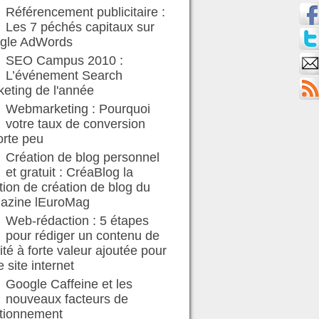
Référencement publicitaire :
Les 7 péchés capitaux sur
gle AdWords
SEO Campus 2010 :
L’événement Search
eting de l'année
Webmarketing : Pourquoi
votre taux de conversion
orte peu
Création de blog personnel
et gratuit : CréaBlog la
tion de création de blog du
azine lEuroMag
Web-rédaction : 5 étapes
pour rédiger un contenu de
ité à forte valeur ajoutée pour
e site internet
Google Caffeine et les
nouveaux facteurs de
itionnement