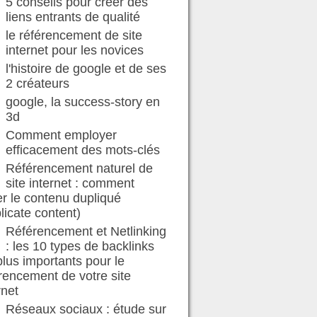
5 conseils pour créer des
liens entrants de qualité
le référencement de site
internet pour les novices
l'histoire de google et de ses
2 créateurs
google, la success-story en
3d
Comment employer
efficacement des mots-clés
Référencement naturel de
site internet : comment
er le contenu dupliqué
licate content)
Référencement et Netlinking
: les 10 types de backlinks
plus importants pour le
rencement de votre site
rnet
Réseaux sociaux : étude sur