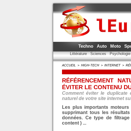
Techno
Auto
Moto
Sp
Littérature
Sciences
Psychologi
ACCUEIL
>
HIGH-TECH
>
INTERNET
>
RÉ
RÉFÉRENCEMENT NAT
ÉVITER LE CONTENU D
Comment éviter le duplicate 
naturel de votre site internet 
Les plus importants moteurs d
supprimant tous les résultat
données. Ce type de filtrage 
content ) ...