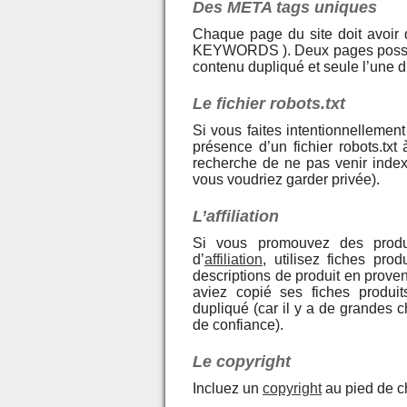
Des META tags uniques
Chaque page du site doit avoi
KEYWORDS ). Deux pages poss
contenu dupliqué et seule l’une d
Le fichier robots.txt
Si vous faites intentionnellemen
présence d’un fichier robots.txt
recherche de ne pas venir indexe
vous voudriez garder privée).
L’affiliation
Si vous promouvez des prod
d’
affiliation
, utilisez fiches pr
descriptions de produit en prove
aviez copié ses fiches produ
dupliqué (car il y a de grandes 
de confiance).
Le copyright
Incluez un
copyright
au pied de 