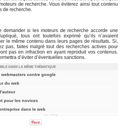
x moteurs de recherche. Vous éviterez ainsi tout contenu
s de recherche.
se demander si les moteurs de recherche accorde une
pliqué, tous ont toutefois exprimé qu’ils n’avaient
r le même contenu dans leurs pages de résultats. Si,
ez pas, faites malgré tout des recherches actives pour
sont pas en infraction en ayant reproduit vos contenus.
mettra d’éviter d’éventuelles sanctions.
IBLE DANS LA MÊME THÉMATIQUE
es webmasters contre google
ur du web
d'auteur
et pour les novices
entreprise dans le web