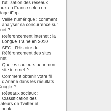
l'utilisation des réseaux
aux en France selon un
dage iFop
Veille numérique : comment
analyser sa concurrence sur
rnet ?
Referencement internet : la
Longue Traine en 2010
SEO : l’Histoire du
Référencement des sites
rnet
Quelles couleurs pour mon
site internet ?
Comment obtenir votre fil
d'Ariane dans les résultats
Google ?
Réseaux sociaux :
Classification des
isateurs de Twitter et
ebook