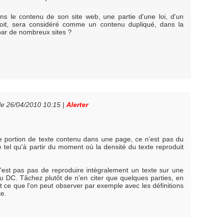
ans le contenu de son site web, une partie d'une loi, d'un
soit, sera considéré comme un contenu dupliqué, dans la
 par de nombreux sites ?
le 26/04/2010 10:15
|
Alerter
 portion de texte contenu dans une page, ce n'est pas du
el qu'à partir du moment où la densité du texte reproduit
 n'est pas pas de reproduire intégralement un texte sur une
u DC. Tâchez plutôt de n'en citer que quelques parties, en
 ce que l'on peut observer par exemple avec les définitions
te.