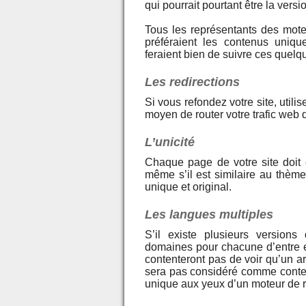
qui pourrait pourtant être la vers
Tous les représentants des mote
préféraient les contenus uniqu
feraient bien de suivre ces quelq
Les redirections
Si vous refondez votre site, utili
moyen de router votre trafic web
L’unicité
Chaque page de votre site doit
même s’il est similaire au thèm
unique et original.
Les langues multiples
S’il existe plusieurs versions
domaines pour chacune d’entre e
contenteront pas de voir qu’un ar
sera pas considéré comme conte
unique aux yeux d’un moteur de 