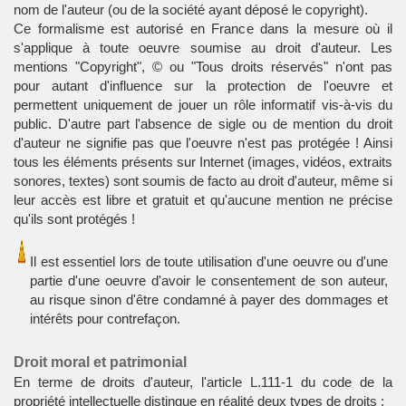
nom de l'auteur (ou de la société ayant déposé le copyright).
Ce formalisme est autorisé en France dans la mesure où il
s'applique à toute oeuvre soumise au droit d'auteur. Les
mentions "Copyright", © ou "Tous droits réservés" n'ont pas
pour autant d'influence sur la protection de l'oeuvre et
permettent uniquement de jouer un rôle informatif vis-à-vis du
public. D'autre part l'absence de sigle ou de mention du droit
d'auteur ne signifie pas que l'oeuvre n'est pas protégée ! Ainsi
tous les éléments présents sur Internet (images, vidéos, extraits
sonores, textes) sont soumis de facto au droit d'auteur, même si
leur accès est libre et gratuit et qu'aucune mention ne précise
qu'ils sont protégés !
Il est essentiel lors de toute utilisation d'une oeuvre ou d'une
partie d'une oeuvre d'avoir le consentement de son auteur,
au risque sinon d'être condamné à payer des dommages et
intérêts pour contrefaçon.
Droit moral et patrimonial
En terme de droits d'auteur, l'article L.111-1 du code de la
propriété intellectuelle distingue en réalité deux types de droits :