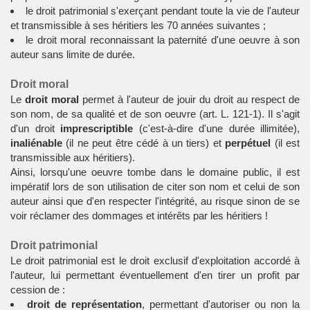
le droit patrimonial s'exerçant pendant toute la vie de l'auteur
et transmissible à ses héritiers les 70 années suivantes ;
le droit moral reconnaissant la paternité d'une oeuvre à son
auteur sans limite de durée.
Droit moral
Le
droit moral
permet à l'auteur de jouir du droit au respect de
son nom, de sa qualité et de son oeuvre (art. L. 121-1). Il s'agit
d'un droit
imprescriptible
(c'est-à-dire d'une durée illimitée),
inaliénable
(il ne peut être cédé à un tiers) et
perpétuel
(il est
transmissible aux héritiers).
Ainsi, lorsqu'une oeuvre tombe dans le domaine public, il est
impératif lors de son utilisation de citer son nom et celui de son
auteur ainsi que d'en respecter l'intégrité, au risque sinon de se
voir réclamer des dommages et intérêts par les héritiers !
Droit patrimonial
Le droit patrimonial est le droit exclusif d'exploitation accordé à
l'auteur, lui permettant éventuellement d'en tirer un profit par
cession de :
droit de représentation
, permettant d'autoriser ou non la