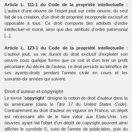
Article L. 111-1 du Code de la propriété intellectuelle
:
L'auteur d'une oeuvre de l'esprit jouit sur cette oeuvre, du seul
fait de sa création, d'un droit de propriété incorporelle exclusif et
opposable à tous. Ce droit comporte des attributs d'ordre
intellectuel et moral, ainsi que des attributs d'ordre patrimonial
[...].
Article L. 123-1 du Code de la propriété intellectuelle
:
L'auteur jouit, sa vie durant du droit exclusif d'exploiter son
oeuvre sous quelque forme que ce soit et d'en tirer un profit
pécuniaire. Au décès de l'auteur, ce droit persiste au bénéfice de
ses ayants-droits pendant l'année civile en cours et les
soixante-dix années qui suivent.
Droit d'auteur et copyright
Le terme "
copyright
" désigne la notion de droit d'auteur dans la
loi américaine (dans le
Titre 17
du
United States Code
).
Contrairement au droit d'auteur en vigueur en France, un dépôt
est nécessaire afin de le faire valoir aux Etats-Unis. Les
oeuvres ayant fait l'objet d'un dépôt de copyright peuvent ainsi
afficher le symbole ©, suivi de l'année de publication, puis du