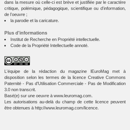
dans la mesure où celle-ci est brève et justifiée par le caractère
critique, polémique, pédagogique, scientifique ou d'information,
de l'oeuvre ;
la parodie et la caricature.
Plus d'informations
Institut de Recherche en Propriété intellectuelle
.
Code de la Propriété Intellectuelle annoté
.
L'équipe de la rédaction
du
magazine lEuroMag
met à
disposition selon les termes de la
licence Creative Commons
Paternité - Pas d’Utilisation Commerciale - Pas de Modification
3.0 non transcrit
.
Basé(e) sur une oeuvre à
www.leuromag.com
.
Les autorisations au-delà du champ de cette licence peuvent
être obtenues à
http://www.leuromag.com/licence
.