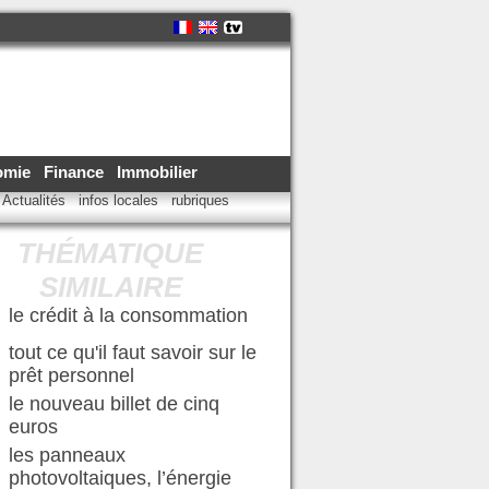
omie
Finance
Immobilier
Actualités
infos locales
rubriques
THÉMATIQUE
SIMILAIRE
le crédit à la consommation
tout ce qu'il faut savoir sur le
prêt personnel
le nouveau billet de cinq
euros
les panneaux
photovoltaiques, l’énergie