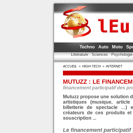
Techno
Auto
Moto
Sp
Littérature
Sciences
Psychologi
ACCUEIL
>
HIGH-TECH
>
INTERNET
MUTUZZ : LE FINANCEM
financement participatif des pr
Mutuzz propose une solution de
artistiques (musique, article
billetterie de spectacle …)
créateurs de ces produits et
souscription ...
Le financement participatif