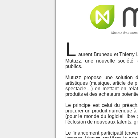
Mutuzz financement
L
aurent Bruneau et Thierry 
Mutuzz, une nouvelle société,
publics.
Mutuzz propose une solution
artistiques (musique, article de pr
spectacle…) en mettant en relat
produits et des acheteurs potentie
Le principe est celui du préach
procurer un produit numérique à 
(pour le monde du logiciel libre p
l'éclosion de nouveaux talents, gr
Le
financement participatif
(crowd