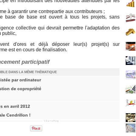
ncipe en introduisant des nouveautés attendues par les
orme à garantir une contrepartie aux contributeurs ;
de base de base est ouvert à tous les projets, sans
elligence collective qui devrait permettre l'adaptation des
 public,
vent d'ores et déjà déposer leur(s) projet(s) sur
e est en cours de finalisation.
ncement participatif
IBLE DANS LA MÊME THÉMATIQUE
istée par ordinateur
estion de copropriété
s en avril 2012
le Cendrillon !