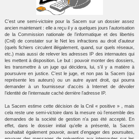
C'est une semi-victoire pour la Sacem sur un dossier assez
ancien maintenant : elle a reçu il y a quelques jours l'autorisation
de la Commission nationale de l'informatique et des libertés
(Cnil) de constater sur le Net les infractions au droit d'auteur
(quels fichiers circulent illégalement, quand, sur quels réseaux,
etc.) mais aussi de relever les adresses IP des internautes qui
les mettent à disposition. Le but : pouvoir monter des dossiers,
les transmettre à un juge qui décidera, lui, s'il y a matière à
poursuivre en justice. C'est le juge, et non pas la Sacem (qui
représente les auteurs) ou un autre ayant droit, qui pourra
demander à un fournisseur d'accès à Internet de dévoiler
l'identité de l'internaute caché derrière l'adresse IP.
La Sacem estime cette décision de la Cnil « positive » , mais
cela reste une semi-victoire dans la mesure où l'ensemble des
demandes de la société de gestion n'a pas été accepté. En
effet, dans le dossier initial qu'elle a présenté, la Sacem
souhaitait également pouvoir, avant d'engager des poursuites,
envoyer des messages de prévention aux internautes sur les