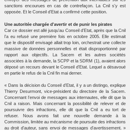
sanctions encourues en cas de contrefaçon. La Cnil s'y est
opposée. Et le Conseil d'Etat a confirmé cette position.
Une autoritée chargée d'avertir et de punir les pirates
Car ce dossier est allé jusqu'au Conseil d'Etat, après que la Cnil
l'a eu refusé une première fois en octobre 2005. Elle estimait
que le dispositif envisagé allait trop loin, orchestrait une collecte
massive de données personnelles et était disproportionné par
rapport aux objectifs. La Sacem et les autres sociétés
associées à la demande, la SCPP et la SDRM (1), avaient alors
déposé un recours devant le Conseil d'Etat. Lequel a désavoué
en partie le refus de la Cnil fin mai derner.
« Dans la décision du Conseil d'Etat, il y a un distingo, explique
Thierry Desurmont, vice-président du directoire de la Sacem.
Concernant l'envoi de messages aux internautes, elle dit que la
Cnil a raison. Mais concernant la possibilité de relever et de
poursuivre des infractions, elle dit que la Cnil a eu tort de
refuser. Nous avons fait une nouvelle demande à la
Commission, limitée au mécanisme de poursuite des infractions
au droit d'auteur, sans envoi de messages d'avertissement. »