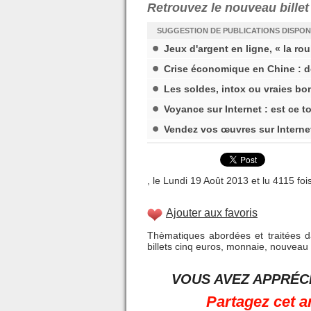
Retrouvez le nouveau billet
SUGGESTION DE PUBLICATIONS DISPON
Jeux d'argent en ligne, « la rou
Crise économique en Chine : d
Les soldes, intox ou vraies bo
Voyance sur Internet : est ce t
Vendez vos œuvres sur Interne
, le Lundi 19 Août 2013 et lu 4115 fois
Ajouter aux favoris
Thèmatiques abordées et traitées da
billets cinq euros
,
monnaie
,
nouveau b
VOUS AVEZ APPRÉCI
Partagez cet a