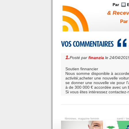
Par
E
& Receve
Par 
1.
Posté par
finanzia
le 24/04/201
Soutien finnancier
Nous somme disponible à accorder
activité;acheter une nouvelle voit
se donner une nouvelle vie pour l
à de 300 000 € accordée avec un bo
Si vous êtes intéressez contactez
féminines, magazine feminin
santé / bi