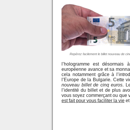
Repérez facilement le billet nouveau de ci
l’hologramme est désormais à
européenne avance et sa monnaie
cela notamment grâce à l’introd
l’Europe de la Bulgarie. Cette 
nouveau billet de cinq euros
. L
l’identité du billet et de plus 
vous soyez commerçant ou que vo
est fait pour vous faciliter la vie
et