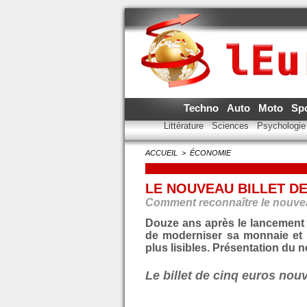
Techno
Auto
Moto
Sp
Littérature
Sciences
Psychologi
ACCUEIL
>
ÉCONOMIE
LE NOUVEAU BILLET D
Comment reconnaître le nouveau
Douze ans après le lancement 
de moderniser sa monnaie et ti
plus lisibles. Présentation du n
Le billet de cinq euros nou