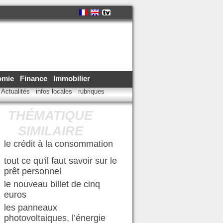
omie
Finance
Immobilier
Actualités
infos locales
rubriques
THÉMATIQUE
SIMILAIRE
le crédit à la consommation
tout ce qu'il faut savoir sur le
prêt personnel
le nouveau billet de cinq
euros
les panneaux
photovoltaiques, l’énergie