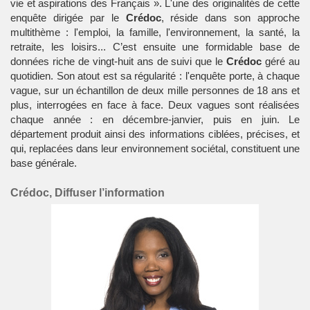
vie et aspirations des Français ». L'une des originalités de cette
enquête dirigée par le
Crédoc
, réside dans son approche
multithème : l'emploi, la famille, l'environnement, la
santé
, la
retraite, les loisirs... C’est ensuite une formidable base de
données riche de vingt-huit ans de suivi que le
Crédoc
géré au
quotidien. Son atout est sa régularité : l'enquête porte, à chaque
vague, sur un échantillon de deux mille personnes de 18 ans et
plus, interrogées en face à face. Deux vagues sont réalisées
chaque année : en décembre-janvier, puis en juin. Le
département produit ainsi des informations ciblées, précises, et
qui, replacées dans leur environnement sociétal, constituent une
base générale.
Crédoc, Diffuser l’information