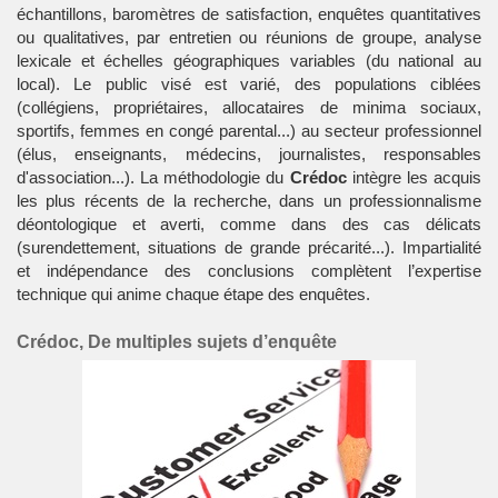
échantillons, baromètres de satisfaction, enquêtes quantitatives
ou qualitatives, par entretien ou réunions de groupe, analyse
lexicale et échelles géographiques variables (du national au
local). Le public visé est varié, des populations ciblées
(collégiens, propriétaires, allocataires de minima sociaux,
sportifs
,
femmes
en congé parental...) au secteur professionnel
(élus, enseignants,
médecins
,
journalistes
, responsables
d'association...). La méthodologie du
Crédoc
intègre les acquis
les plus récents de la recherche, dans un professionnalisme
déontologique et averti, comme dans des cas délicats
(surendettement, situations de grande précarité...). Impartialité
et indépendance des conclusions complètent l’expertise
technique qui anime chaque étape des enquêtes.
Crédoc, De multiples sujets d’enquête