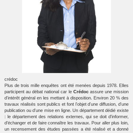
crédoc
Plus de trois mille enquêtes ont été menées depuis 1978. Elles
participent au débat national car le
Crédoc
assure une mission
d'intérêt général en les mettant à disposition. Environ 20 % des
travaux réalisés sont publics et font l'objet d'une diffusion, d'une
publication ou d'une mise en ligne. Un département dédié existe
: le département des relations externes, qui se doit d’informer,
d’échanger et de faire connaître les travaux. Pour aller plus loin,
un recensement des études passées a été réalisé et a donné