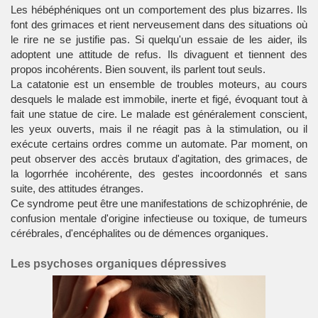
Les hébéphéniques ont un comportement des plus bizarres. Ils
font des grimaces et rient nerveusement dans des situations où
le rire ne se justifie pas. Si quelqu'un essaie de les aider, ils
adoptent une attitude de refus. Ils divaguent et tiennent des
propos incohérents. Bien souvent, ils parlent tout seuls.
La catatonie est un ensemble de troubles moteurs, au cours
desquels le malade est immobile, inerte et figé, évoquant tout à
fait une statue de cire. Le malade est généralement conscient,
les yeux ouverts, mais il ne réagit pas à la stimulation, ou il
exécute certains ordres comme un automate. Par moment, on
peut observer des accès brutaux d'agitation, des grimaces, de
la logorrhée incohérente, des gestes incoordonnés et sans
suite, des attitudes étranges.
Ce syndrome peut être une manifestations de
schizophrénie
, de
confusion mentale d'origine infectieuse ou toxique, de tumeurs
cérébrales, d'encéphalites ou de démences organiques.
Les psychoses organiques dépressives