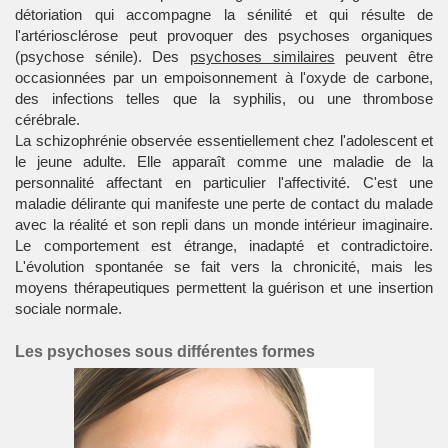
détoriation qui accompagne la sénilité et qui résulte de
l'artériosclérose peut provoquer des psychoses organiques
(psychose sénile). Des
psychoses similaires
peuvent être
occasionnées par un empoisonnement à l'oxyde de carbone,
des infections telles que la syphilis, ou une thrombose
cérébrale.
La
schizophrénie
observée essentiellement chez l'adolescent et
le jeune adulte. Elle apparaît comme une maladie de la
personnalité affectant en particulier l'affectivité. C'est une
maladie délirante qui manifeste une perte de contact du malade
avec la réalité et son repli dans un monde intérieur imaginaire.
Le comportement est étrange, inadapté et contradictoire.
L'évolution spontanée se fait vers la chronicité, mais les
moyens thérapeutiques permettent la guérison et une insertion
sociale normale.
Les psychoses sous différentes formes