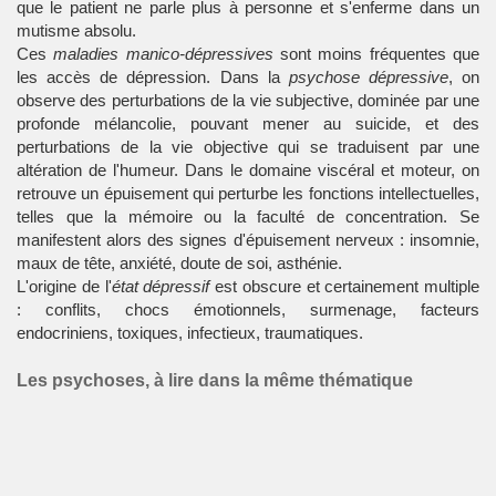
que le patient ne parle plus à personne et s'enferme dans un
mutisme absolu.
Ces
maladies manico-dépressives
sont moins fréquentes que
les accès de dépression. Dans la
psychose
dépressive
, on
observe des perturbations de la vie subjective, dominée par une
profonde mélancolie, pouvant mener au suicide, et des
perturbations de la vie objective qui se traduisent par une
altération de l'humeur. Dans le domaine viscéral et moteur, on
retrouve un épuisement qui perturbe les fonctions intellectuelles,
telles que la mémoire ou la faculté de concentration. Se
manifestent alors des signes d'épuisement nerveux : insomnie,
maux de tête, anxiété, doute de soi, asthénie.
L'origine de l'
état dépressif
est obscure et certainement multiple
: conflits, chocs émotionnels, surmenage, facteurs
endocriniens, toxiques, infectieux, traumatiques.
Les psychoses, à lire dans la même thématique