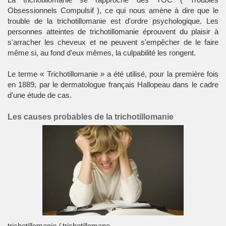
Obsessionnels Compulsif
), ce qui nous amène à dire que le
trouble de la trichotillomanie est d'ordre
psychologique
. Les
personnes atteintes de trichotillomanie éprouvent du plaisir à
s'arracher les cheveux et ne peuvent s'empêcher de le faire
même si, au fond d'eux mêmes, la culpabilité les rongent.
Le terme « Trichotillomanie » a été utilisé, pour la première fois
en 1889, par le dermatologue français Hallopeau dans le cadre
d'une étude de cas.
Les causes probables de la trichotillomanie
trichotillomanie / trichotillomane