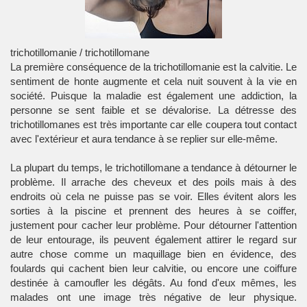
trichotillomanie / trichotillomane
La première conséquence de la trichotillomanie est la calvitie. Le
sentiment de honte augmente et cela nuit souvent à la vie en
société. Puisque la maladie est également une addiction, la
personne se sent faible et se dévalorise. La détresse des
trichotillomanes est très importante car elle coupera tout contact
avec l'extérieur et aura tendance à se replier sur elle-même.
La plupart du temps, le trichotillomane a tendance à détourner le
problème. Il arrache des cheveux et des poils mais à des
endroits où cela ne puisse pas se voir. Elles évitent alors les
sorties à la piscine et prennent des heures à se coiffer,
justement pour cacher leur problème. Pour détourner l'attention
de leur entourage, ils peuvent également attirer le regard sur
autre chose comme un maquillage bien en évidence, des
foulards qui cachent bien leur calvitie, ou encore une coiffure
destinée à camoufler les dégâts. Au fond d'eux mêmes, les
malades ont une image très négative de leur physique.