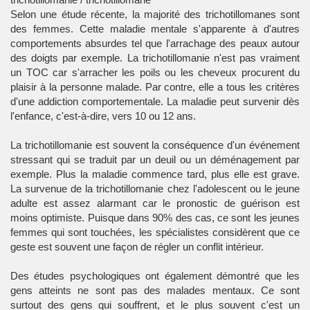
Selon une étude récente, la majorité des
trichotillomanes
sont
des
femmes
. Cette
maladie mentale
s'apparente à d'autres
comportements absurdes tel que l'arrachage des
peaux
autour
des doigts par exemple. La trichotillomanie n'est pas vraiment
un TOC car s'arracher les poils ou les cheveux procurent du
plaisir à la personne malade. Par contre, elle a tous les critères
d'une addiction comportementale. La maladie peut survenir dès
l'enfance, c'est-à-dire, vers 10 ou 12 ans.
La trichotillomanie est souvent la conséquence d'un événement
stressant qui se traduit par un deuil ou un déménagement par
exemple. Plus la maladie commence tard, plus elle est grave.
La survenue de la trichotillomanie chez l'adolescent ou le jeune
adulte est assez alarmant car le pronostic de guérison est
moins optimiste. Puisque dans 90% des cas, ce sont les jeunes
femmes qui sont touchées, les spécialistes considèrent que ce
geste est souvent une façon de régler un conflit intérieur.
Des études psychologiques ont également démontré que les
gens atteints ne sont pas des malades mentaux. Ce sont
surtout des gens qui souffrent, et le plus souvent c'est un