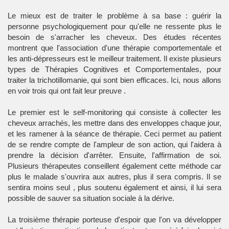
Le mieux est de traiter le problème à sa base : guérir la
personne psychologiquement pour qu'elle ne ressente plus le
besoin de s'arracher les cheveux. Des études récentes
montrent que l'association d'une thérapie comportementale et
les anti-dépresseurs est le meilleur traitement. Il existe plusieurs
types de Thérapies Cognitives et Comportementales, pour
traiter la trichotillomanie, qui sont bien efficaces. Ici, nous allons
en voir trois qui ont fait leur preuve .
Le premier est le self-monitoring qui consiste à collecter les
cheveux arrachés, les mettre dans des enveloppes chaque jour,
et les ramener à la séance de thérapie. Ceci permet au patient
de se rendre compte de l'ampleur de son action, qui l'aidera à
prendre la décision d'arrêter. Ensuite, l'affirmation de soi.
Plusieurs thérapeutes conseillent également cette méthode car
plus le malade s'ouvrira aux autres, plus il sera compris. Il se
sentira moins seul , plus soutenu également et ainsi, il lui sera
possible de sauver sa situation sociale à la dérive.
La troisième thérapie porteuse d'espoir que l'on va développer