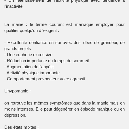
- Un ralentissement de l'activité physique avec tendance à
l'inactivité
La manie : le terme courant est maniaque employer pour
qualifier quelqu'un d 'exigent .
- Excellente confiance en soi avec des idées de grandeur, de
grands projets
- Une euphorie excessive
- Réduction importante du temps de sommeil
- Augmentation de l'appétit
- Activité physique importante
- Comportement provocateur voire agressif
L'hypomanie :
on retrouve les mêmes symptômes que dans la manie mais en
moins intenses. Elle peut dégénérer en épisode manique ou en
dépression.
Des états mixtes :