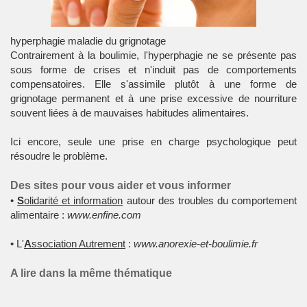
hyperphagie maladie du grignotage
Contrairement à la boulimie, l'
hyperphagie
ne se présente pas
sous forme de crises et n'induit pas de comportements
compensatoires. Elle s'assimile plutôt à une forme de
grignotage permanent et à une prise excessive de nourriture
souvent liées à de mauvaises habitudes alimentaires.
Ici encore, seule une prise en charge psychologique peut
résoudre le problème.
Des sites pour vous aider et vous informer
•
S
olidarité et information
autour des troubles du comportement
alimentaire :
www.enfine.com
• L'
A
ssociation Autrement
:
www.anorexie-et-boulimie.fr
A lire dans la même thématique