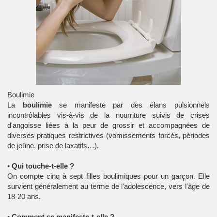
Boulimie
La
boulimie
se manifeste par des élans pulsionnels
incontrôlables vis-à-vis de la nourriture suivis de crises
d'angoisse liées à la peur de grossir et accompagnées de
diverses pratiques restrictives (vomissements forcés, périodes
de jeûne, prise de laxatifs…).
•
Qui touche-t-elle ?
On compte cinq à sept filles boulimiques pour un garçon. Elle
survient généralement au terme de l'adolescence, vers l'âge de
18-20 ans.
•
Comment se manifeste-t-elle ?