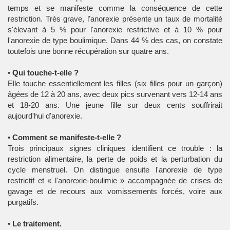
temps et se manifeste comme la conséquence de cette
restriction. Très grave, l'anorexie présente un taux de mortalité
s'élevant à 5 % pour l'anorexie restrictive et à 10 % pour
l'anorexie de type boulimique. Dans 44 % des cas, on constate
toutefois une bonne récupération sur quatre ans.
•
Qui touche-t-elle ?
Elle touche essentiellement les filles (six filles pour un garçon)
âgées de 12 à 20 ans, avec deux pics survenant vers 12-14 ans
et 18-20 ans. Une jeune fille sur deux cents souffrirait
aujourd'hui d'anorexie.
•
Comment se manifeste-t-elle ?
Trois principaux signes cliniques identifient ce trouble : la
restriction alimentaire, la perte de poids et la perturbation du
cycle menstruel. On distingue ensuite l'anorexie de type
restrictif et « l'anorexie-boulimie » accompagnée de crises de
gavage et de recours aux vomissements forcés, voire aux
purgatifs.
•
Le traitement.