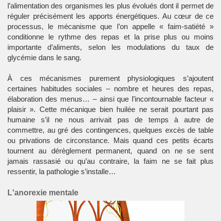
l’alimentation des organismes les plus évolués dont il permet de
réguler précisément les apports énergétiques. Au cœur de ce
processus, le mécanisme que l’on appelle « faim-satiété »
conditionne le rythme des repas et la prise plus ou moins
importante d’aliments, selon les modulations du taux de
glycémie dans le
sang
.
À ces mécanismes purement physiologiques s’ajoutent
certaines habitudes sociales – nombre et heures des repas,
élaboration des menus… – ainsi que l’incontournable facteur «
plaisir ». Cette mécanique bien huilée ne serait pourtant pas
humaine s’il ne nous arrivait pas de temps à autre de
commettre, au gré des contingences, quelques excès de table
ou privations de circonstance. Mais quand ces petits écarts
tournent au dérèglement permanent, quand on ne se sent
jamais rassasié ou qu’au contraire, la faim ne se fait plus
ressentir, la pathologie s’installe…
L'anorexie mentale