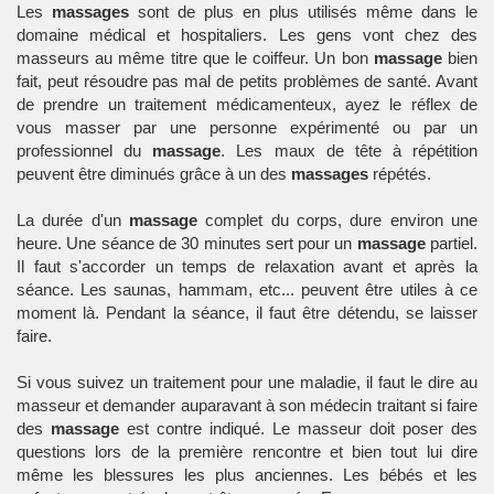
Les
massages
sont de plus en plus utilisés même dans le
domaine médical et hospitaliers. Les gens vont chez des
masseurs au même titre que le coiffeur. Un bon
massage
bien
fait, peut résoudre pas mal de petits problèmes de santé. Avant
de prendre un traitement médicamenteux, ayez le réflex de
vous masser par une personne expérimenté ou par un
professionnel du
massage
. Les maux de tête à répétition
peuvent être diminués grâce à un des
massages
répétés.
La durée d'un
massage
complet du corps, dure environ une
heure. Une séance de 30 minutes sert pour un
massage
partiel.
Il faut s'accorder un temps de relaxation avant et après la
séance. Les saunas, hammam, etc... peuvent être utiles à ce
moment là. Pendant la séance, il faut être détendu, se laisser
faire.
Si vous suivez un traitement pour une maladie, il faut le dire au
masseur et demander auparavant à son médecin traitant si faire
des
massage
est contre indiqué. Le masseur doit poser des
questions lors de la première rencontre et bien tout lui dire
même les blessures les plus anciennes. Les bébés et les