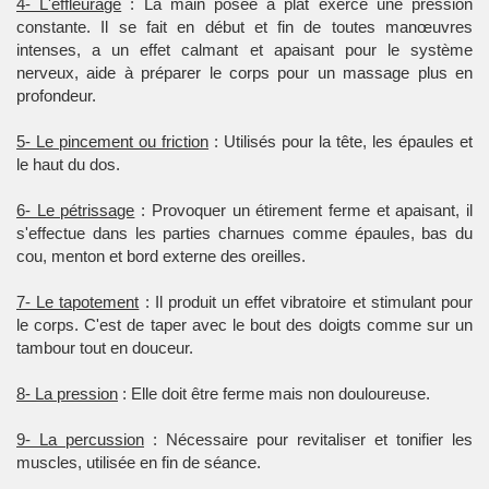
4- L'effleurage
: La main posée à plat exerce une pression
constante. Il se fait en début et fin de toutes manœuvres
intenses, a un effet calmant et apaisant pour le système
nerveux, aide à préparer le corps pour un massage plus en
profondeur.
5- Le pincement ou friction
: Utilisés pour la tête, les épaules et
le haut du dos.
6- Le pétrissage
: Provoquer un étirement ferme et apaisant, il
s'effectue dans les parties charnues comme épaules, bas du
cou, menton et bord externe des oreilles.
7- Le tapotement
: Il produit un effet vibratoire et stimulant pour
le corps. C'est de taper avec le bout des doigts comme sur un
tambour tout en douceur.
8- La pression
: Elle doit être ferme mais non douloureuse.
9- La percussion
: Nécessaire pour revitaliser et tonifier les
muscles, utilisée en fin de séance.