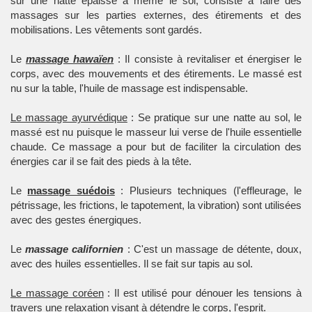
sur une natte épaisse à même le sol, consiste à faire des
massages sur les parties externes, des étirements et des
mobilisations. Les vêtements sont gardés.
Le
massage hawaïen
: Il consiste à revitaliser et énergiser le
corps, avec des mouvements et des étirements. Le massé est
nu sur la table, l'huile de massage est indispensable.
Le massage ayurvédique
: Se pratique sur une natte au sol, le
massé est nu puisque le masseur lui verse de l'huile essentielle
chaude. Ce massage a pour but de faciliter la circulation des
énergies car il se fait des pieds à la tête.
Le
massage suédois
: Plusieurs techniques (l'effleurage, le
pétrissage, les frictions, le tapotement, la vibration) sont utilisées
avec des gestes énergiques.
Le
massage californien
: C'est un massage de détente, doux,
avec des huiles essentielles. Il se fait sur tapis au sol.
Le massage coréen
: Il est utilisé pour dénouer les tensions à
travers une relaxation visant à détendre le corps, l'esprit.