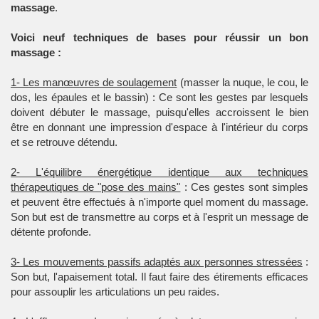
massage
.
Voici neuf techniques de bases pour réussir un bon
massage :
1- Les manœuvres de soulagement
(masser la nuque, le cou, le
dos, les épaules et le bassin) : Ce sont les gestes par lesquels
doivent débuter le massage, puisqu'elles accroissent le bien
être en donnant une impression d'espace à l'intérieur du corps
et se retrouve détendu.
2- L'équilibre énergétique identique aux techniques
thérapeutiques de "pose des mains"
: Ces gestes sont simples
et peuvent être effectués à n'importe quel moment du massage.
Son but est de transmettre au corps et à l'esprit un message de
détente profonde.
3- Les mouvements passifs adaptés aux personnes stressées
:
Son but, l'apaisement total. Il faut faire des étirements efficaces
pour assouplir les articulations un peu raides.