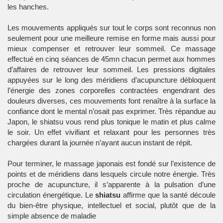
les hanches.
Les mouvements appliqués sur tout le corps sont reconnus non
seulement pour une meilleure remise en forme mais aussi pour
mieux compenser et retrouver leur sommeil. Ce massage
effectué en cinq séances de 45mn chacun permet aux hommes
d’affaires de retrouver leur sommeil. Les pressions digitales
appuyées sur le long des méridiens d’acupuncture débloquent
l’énergie des zones corporelles contractées engendrant des
douleurs diverses, ces mouvements font renaître à la surface la
confiance dont le mental n’osait pas exprimer. Très répandue au
Japon, le shiatsu vous rend plus tonique le matin et plus calme
le soir. Un effet vivifiant et relaxant pour les personnes très
chargées durant la journée n’ayant aucun instant de répit.
Pour terminer, le massage japonais est fondé sur l’existence de
points et de méridiens dans lesquels circule notre énergie. Très
proche de acupuncture, il s’apparente à la pulsation d’une
circulation énergétique. Le
shiatsu
affirme que la santé découle
du bien-être physique, intellectuel et social, plutôt que de la
simple absence de maladie