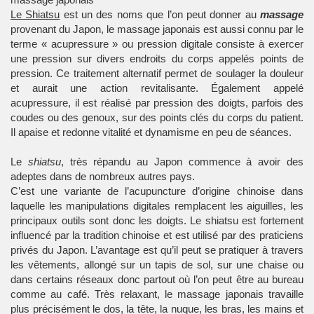
Le Shiatsu
est un des noms que l’on peut donner au
massage
provenant du Japon, le massage japonais est aussi connu par le
terme « acupressure » ou pression digitale consiste à exercer
une pression sur divers endroits du corps appelés points de
pression. Ce traitement alternatif permet de soulager la douleur
et aurait une action revitalisante. Également appelé
acupressure, il est réalisé par pression des doigts, parfois des
coudes ou des genoux, sur des points clés du corps du patient.
Il apaise et redonne vitalité et dynamisme en peu de séances.
Le
shiatsu
, très répandu au Japon commence à avoir des
adeptes dans de nombreux autres pays.
C’est une variante de l’acupuncture d’origine chinoise dans
laquelle les manipulations digitales remplacent les aiguilles, les
principaux outils sont donc les doigts. Le shiatsu est fortement
influencé par la tradition chinoise et est utilisé par des praticiens
privés du Japon. L’avantage est qu’il peut se pratiquer à travers
les vêtements, allongé sur un tapis de sol, sur une chaise ou
dans certains réseaux donc partout où l’on peut être au bureau
comme au café. Très relaxant, le massage japonais travaille
plus précisément le dos, la tête, la nuque, les bras, les mains et