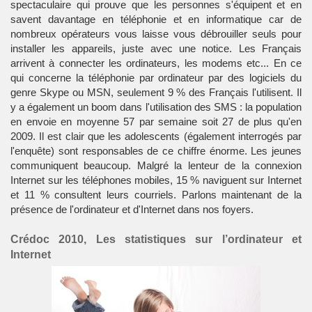
spectaculaire qui prouve que les personnes s'équipent et en
savent davantage en téléphonie et en
informatique
car de
nombreux opérateurs vous laisse vous débrouiller seuls pour
installer les appareils, juste avec une notice. Les Français
arrivent à connecter les ordinateurs, les modems etc... En ce
qui concerne la téléphonie par ordinateur par des logiciels du
genre Skype ou MSN, seulement 9 % des Français l'utilisent. Il
y a également un boom dans l'utilisation des SMS : la population
en envoie en moyenne 57 par semaine soit 27 de plus qu'en
2009. Il est clair que les adolescents (également interrogés par
l'enquête) sont responsables de ce chiffre énorme. Les jeunes
communiquent beaucoup. Malgré la lenteur de la connexion
Internet sur les téléphones mobiles, 15 % naviguent sur Internet
et 11 % consultent leurs courriels. Parlons maintenant de la
présence de l'ordinateur et d'Internet dans nos foyers.
Crédoc 2010, Les statistiques sur l’ordinateur et
Internet