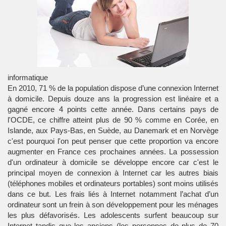
informatique
En 2010, 71 % de la population dispose d’une connexion Internet
à domicile. Depuis douze ans la progression est linéaire et a
gagné encore 4 points cette année. Dans certains pays de
l'OCDE, ce chiffre atteint plus de 90 % comme en Corée, en
Islande, aux Pays-Bas, en Suède, au Danemark et en Norvège
c'est pourquoi l'on peut penser que cette proportion va encore
augmenter en France ces prochaines années. La possession
d'un ordinateur à domicile se développe encore car c'est le
principal moyen de connexion à Internet car les autres biais
(téléphones mobiles et ordinateurs portables) sont moins utilisés
dans ce but. Les frais liés à Internet notamment l’achat d’un
ordinateur sont un frein à son développement pour les ménages
les plus défavorisés. Les adolescents surfent beaucoup sur
Internet tandis que les anciens (les personnes de plus de 70