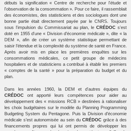
débuts la signification « Centre de recherche pour l'étude et
l'observation de la consommation ». Pour ce faire, il rassemblait
des économistes, des statisticiens et des sociologues dont une
bonne partie était directement payée par le CNRS. Toujours
sous l'impulsion du Commissariat au plan, le
CRÉDOC
s'est
doté en 1955 d'une « Division d’économie médicale », dite « la
DEM », afin de créer un système statistique permettant de
saisir l’étendue et la complexité du système de santé en France.
Après avoir mis en place les premières enquêtes sur les
consommations médicales, ce petit groupe de médecins
hospitaliers et de statisticiens a contribué à établir les premiers
« comptes de la santé » pour la préparation du budget et du
plan.
Dans les années 1960, la DEM et d'autres équipes du
CRÉDOC
ont apporté leurs compétences pour aider au
développement des « missions RCB » destinées à rationaliser
les choix budgétaires sur le modèle du Planning Programming
Budgeting System du Pentagone. Puis la Division d’économie
médicale s’est autonomisée au sein du
CRÉDOC
grâce à des
financements propres qui lui ont permis de développer les