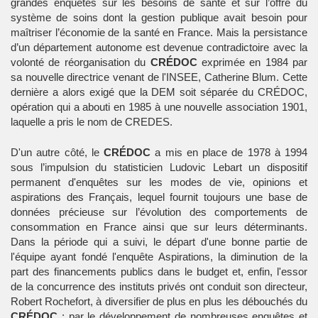
grandes enquêtes sur les besoins de santé et sur l’offre du
système de soins dont la gestion publique avait besoin pour
maîtriser l’économie de la santé en France. Mais la persistance
d’un département autonome est devenue contradictoire avec la
volonté de réorganisation du
CRÉDOC
exprimée en 1984 par
sa nouvelle directrice venant de l'INSEE, Catherine Blum. Cette
dernière a alors exigé que la DEM soit séparée du CRÉDOC,
opération qui a abouti en 1985 à une nouvelle association 1901,
laquelle a pris le nom de CREDES.
D'un autre côté, le
CRÉDOC
a mis en place de 1978 à 1994
sous l’impulsion du statisticien Ludovic Lebart un dispositif
permanent d'enquêtes sur les modes de vie, opinions et
aspirations des Français, lequel fournit toujours une base de
données précieuse sur l’évolution des comportements de
consommation en France ainsi que sur leurs déterminants.
Dans la période qui a suivi, le départ d'une bonne partie de
l'équipe ayant fondé l'enquête Aspirations, la diminution de la
part des financements publics dans le budget et, enfin, l'essor
de la concurrence des instituts privés ont conduit son directeur,
Robert Rochefort, à diversifier de plus en plus les débouchés du
CRÉDOC
: par le développement de nombreuses enquêtes et