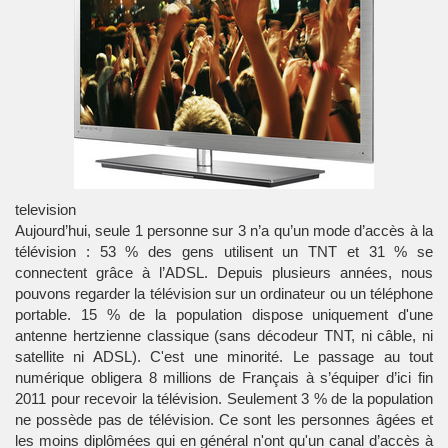
television
Aujourd’hui, seule 1 personne sur 3 n’a qu’un mode d’accès à la
télévision : 53 % des gens utilisent un
TNT
et 31 % se
connectent grâce à l’
ADSL
. Depuis plusieurs années, nous
pouvons regarder la
télévision
sur un ordinateur ou un
téléphone
portable
. 15 % de la population dispose uniquement d'une
antenne hertzienne classique (sans décodeur TNT, ni câble, ni
satellite ni ADSL). C'est une minorité. Le passage au tout
numérique obligera 8 millions de Français à s’équiper d’ici fin
2011 pour recevoir la télévision. Seulement 3 % de la population
ne possède pas de télévision. Ce sont les personnes âgées et
les moins diplômées qui en général n'ont qu'un canal d’accès à