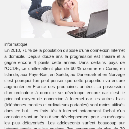
informatique
En 2010, 71 % de la population dispose d’une connexion Internet
à domicile. Depuis douze ans la progression est linéaire et a
gagné encore 4 points cette année. Dans certains pays de
l'OCDE, ce chiffre atteint plus de 90 % comme en Corée, en
Islande, aux Pays-Bas, en Suède, au Danemark et en Norvège
c'est pourquoi l'on peut penser que cette proportion va encore
augmenter en France ces prochaines années. La possession
d'un ordinateur à domicile se développe encore car c'est le
principal moyen de connexion à Internet car les autres biais
(téléphones mobiles et ordinateurs portables) sont moins utilisés
dans ce but. Les frais liés à Internet notamment l’achat d’un
ordinateur sont un frein à son développement pour les ménages
les plus défavorisés. Les adolescents surfent beaucoup sur
Internet tandis que les anciens (les personnes de plus de 70