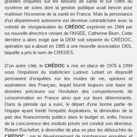
grandes enquêtes sur les besoins de santé et sur l’offre du
système de soins dont la gestion publique avait besoin pour
maîtriser l’économie de la santé en France. Mais la persistance
d’un département autonome est devenue contradictoire avec la
volonté de réorganisation du
CRÉDOC
exprimée en 1984 par
sa nouvelle directrice venant de l'INSEE, Catherine Blum. Cette
dernière a alors exigé que la DEM soit séparée du CRÉDOC,
opération qui a abouti en 1985 à une nouvelle association 1901,
laquelle a pris le nom de CREDES.
D'un autre côté, le
CRÉDOC
a mis en place de 1978 à 1994
sous l’impulsion du statisticien Ludovic Lebart un dispositif
permanent d'enquêtes sur les modes de vie, opinions et
aspirations des Français, lequel fournit toujours une base de
données précieuse sur l’évolution des comportements de
consommation en France ainsi que sur leurs déterminants.
Dans la période qui a suivi, le départ d'une bonne partie de
l'équipe ayant fondé l'enquête Aspirations, la diminution de la
part des financements publics dans le budget et, enfin, l'essor
de la concurrence des instituts privés ont conduit son directeur,
Robert Rochefort, à diversifier de plus en plus les débouchés du
CRÉDOC
: par le développement de nombreuses enquêtes et