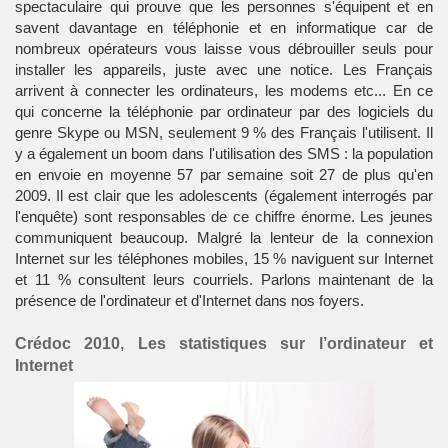
spectaculaire qui prouve que les personnes s'équipent et en
savent davantage en téléphonie et en
informatique
car de
nombreux opérateurs vous laisse vous débrouiller seuls pour
installer les appareils, juste avec une notice. Les Français
arrivent à connecter les ordinateurs, les modems etc... En ce
qui concerne la téléphonie par ordinateur par des logiciels du
genre Skype ou MSN, seulement 9 % des Français l'utilisent. Il
y a également un boom dans l'utilisation des SMS : la population
en envoie en moyenne 57 par semaine soit 27 de plus qu'en
2009. Il est clair que les adolescents (également interrogés par
l'enquête) sont responsables de ce chiffre énorme. Les jeunes
communiquent beaucoup. Malgré la lenteur de la connexion
Internet sur les téléphones mobiles, 15 % naviguent sur Internet
et 11 % consultent leurs courriels. Parlons maintenant de la
présence de l'ordinateur et d'Internet dans nos foyers.
Crédoc 2010, Les statistiques sur l’ordinateur et
Internet