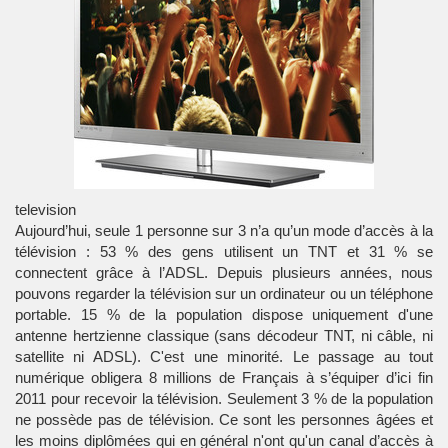
television
Aujourd’hui, seule 1 personne sur 3 n’a qu’un mode d’accès à la
télévision : 53 % des gens utilisent un
TNT
et 31 % se
connectent grâce à l’
ADSL
. Depuis plusieurs années, nous
pouvons regarder la
télévision
sur un ordinateur ou un
téléphone
portable
. 15 % de la population dispose uniquement d'une
antenne hertzienne classique (sans décodeur TNT, ni câble, ni
satellite ni ADSL). C'est une minorité. Le passage au tout
numérique obligera 8 millions de Français à s’équiper d’ici fin
2011 pour recevoir la télévision. Seulement 3 % de la population
ne possède pas de télévision. Ce sont les personnes âgées et
les moins diplômées qui en général n'ont qu'un canal d’accès à