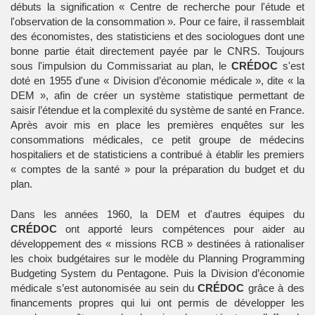
débuts la signification « Centre de recherche pour l'étude et
l'observation de la consommation ». Pour ce faire, il rassemblait
des économistes, des statisticiens et des sociologues dont une
bonne partie était directement payée par le CNRS. Toujours
sous l'impulsion du Commissariat au plan, le
CRÉDOC
s'est
doté en 1955 d'une « Division d’économie médicale », dite « la
DEM », afin de créer un système statistique permettant de
saisir l’étendue et la complexité du système de santé en France.
Après avoir mis en place les premières enquêtes sur les
consommations médicales, ce petit groupe de médecins
hospitaliers et de statisticiens a contribué à établir les premiers
« comptes de la santé » pour la préparation du budget et du
plan.
Dans les années 1960, la DEM et d'autres équipes du
CRÉDOC
ont apporté leurs compétences pour aider au
développement des « missions RCB » destinées à rationaliser
les choix budgétaires sur le modèle du Planning Programming
Budgeting System du Pentagone. Puis la Division d’économie
médicale s’est autonomisée au sein du
CRÉDOC
grâce à des
financements propres qui lui ont permis de développer les