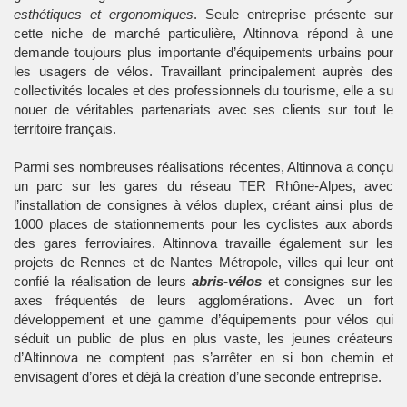
esthétiques et ergonomiques
. Seule entreprise présente sur
cette niche de marché particulière, Altinnova répond à une
demande toujours plus importante d’équipements urbains pour
les usagers de vélos. Travaillant principalement auprès des
collectivités locales et des professionnels du tourisme, elle a su
nouer de véritables partenariats avec ses clients sur tout le
territoire français.
Parmi ses nombreuses réalisations récentes, Altinnova a conçu
un parc sur les gares du réseau TER Rhône-Alpes, avec
l’installation de consignes à vélos duplex, créant ainsi plus de
1000 places de stationnements pour les cyclistes aux abords
des gares ferroviaires. Altinnova travaille également sur les
projets de Rennes et de Nantes Métropole, villes qui leur ont
confié la réalisation de leurs
abris-vélos
et consignes sur les
axes fréquentés de leurs agglomérations. Avec un fort
développement et une gamme d’équipements pour vélos qui
séduit un public de plus en plus vaste, les jeunes créateurs
d’Altinnova ne comptent pas s’arrêter en si bon chemin et
envisagent d’ores et déjà la création d’une seconde entreprise.