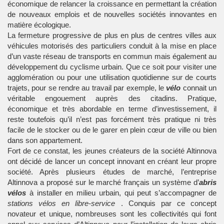
économique de relancer la croissance en permettant la création
de nouveaux emplois et de nouvelles sociétés innovantes en
matière écologique.
La fermeture progressive de plus en plus de centres villes aux
véhicules motorisés des particuliers conduit à la mise en place
d’un vaste réseau de transports en commun mais également au
développement du cyclisme urbain. Que ce soit pour visiter une
agglomération ou pour une utilisation quotidienne sur de courts
trajets, pour se rendre au travail par exemple, le
vélo
connait un
véritable engouement auprès des citadins. Pratique,
économique et très abordable en terme d’investissement, il
reste toutefois qu’il n’est pas forcément très pratique ni très
facile de le stocker ou de le garer en plein cœur de ville ou bien
dans son appartement.
Fort de ce constat, les jeunes créateurs de la société Altinnova
ont décidé de lancer un concept innovant en créant leur propre
société. Après plusieurs études de marché, l’entreprise
Altinnova a proposé sur le marché français un système d’
abris
vélos
à installer en milieu urbain, qui peut s’accompagner de
stations vélos en libre-service
. Conquis par ce concept
novateur et unique, nombreuses sont les collectivités qui font