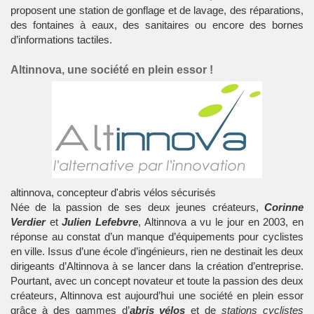
proposent une station de gonflage et de lavage, des réparations,
des fontaines à eaux, des sanitaires ou encore des bornes
d’informations tactiles.
Altinnova, une société en plein essor !
altinnova, concepteur d'abris vélos sécurisés
Née de la passion de ses deux jeunes créateurs,
Corinne
Verdier
et
Julien Lefebvre
, Altinnova a vu le jour en 2003, en
réponse au constat d’un manque d’équipements pour cyclistes
en ville. Issus d’une école d’ingénieurs, rien ne destinait les deux
dirigeants d’Altinnova à se lancer dans la création d’entreprise.
Pourtant, avec un concept novateur et toute la passion des deux
créateurs, Altinnova est aujourd’hui une société en plein essor
grâce à des gammes d’
abris vélos
et de
stations cyclistes