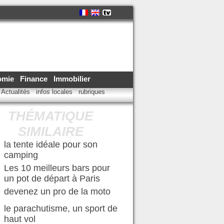
omie
Finance
Immobilier
Actualités
infos locales
rubriques
THÉMATIQUE
SIMILAIRE
la tente idéale pour son
camping
Les 10 meilleurs bars pour
un pot de départ à Paris
devenez un pro de la moto
le parachutisme, un sport de
haut vol