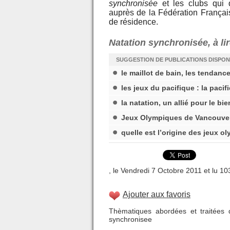
synchronisée
et les clubs qui 
auprès de la Fédération Français
de résidence.
Natation synchronisée, à l
SUGGESTION DE PUBLICATIONS DISPON
le maillot de bain, les tendanc
les jeux du pacifique : la pacif
la natation, un allié pour le bi
Jeux Olympiques de Vancouver 
quelle est l’origine des jeux o
, le Vendredi 7 Octobre 2011 et lu 10
Ajouter aux favoris
Thèmatiques abordées et traitées d
synchronisee