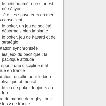
le petit paumé, une star est
née à lyon
 l'été, les sauveteurs en mer
 conseillent
le poker, un jeu de société
désormais bien implanté
le poker, jeu de hasard et de
stratégie
atation synchronisée
les jeux du pacifique : la
pacifique attitude
ir sportif une discipline mal
nue en france
atation, un allié pour le bien-
 physique et mental
le jeu de poker, toujours au
top
pe du monde de rugby, tous
 le xv de france