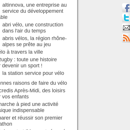
altinnova, une entreprise au
service du développement
able
abri vélo, une construction
dans l'air du temps
abris vélos, la région rhône-
alpes se prête au jeu
élo à travers la ville
ugby : toute une histoire
 devenir un sport !
la station service pour vélo
nnes raisons de faire du vélo
redis Après-Midi, des loisirs
 vos enfants
arche à pied une activité
ique indispensable
arer et réussir son premier
athon