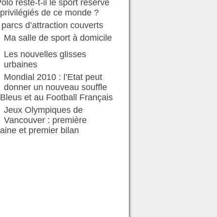
olo reste-t-il le sport réservé
privilégiés de ce monde ?
parcs d’attraction couverts
Ma salle de sport à domicile
Les nouvelles glisses
urbaines
Mondial 2010 : l’Etat peut
donner un nouveau souffle
Bleus et au Football Français
Jeux Olympiques de
Vancouver : première
ine et premier bilan