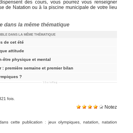
dispensent des cours, vous pourrez vous renseigner
e de Natation ou à la piscine municipale de votre lieu
ire dans la même thématique
IBLE DANS LA MÊME THÉMATIQUE
es de cet été
ique attitude
en-être physique et mental
: première semaine et premier bilan
lympiques ?
321 fois.
Notez
ans cette publication
:
jeux olympiques
,
natation
,
natation