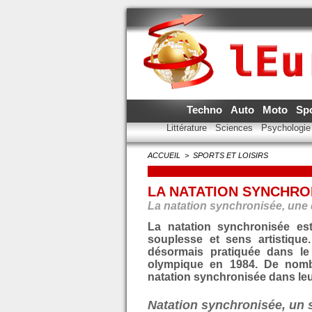
Techno
Auto
Moto
Sp
Littérature
Sciences
Psychologi
ACCUEIL
>
SPORTS ET LOISIRS
LA NATATION SYNCHRO
La natation synchronisée, une 
La natation synchronisée est
souplesse et sens artistique
désormais pratiquée dans le
olympique en 1984. De nomb
natation synchronisée dans l
Natation synchronisée, un 