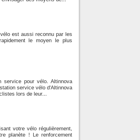
 vélo est aussi reconnu par les
rapidement le moyen le plus
n service pour vélo. Altinnova
station service vélo d'Altinnova
listes lors de leur...
isant votre vélo régulièrement,
tre planète ! Le renforcement