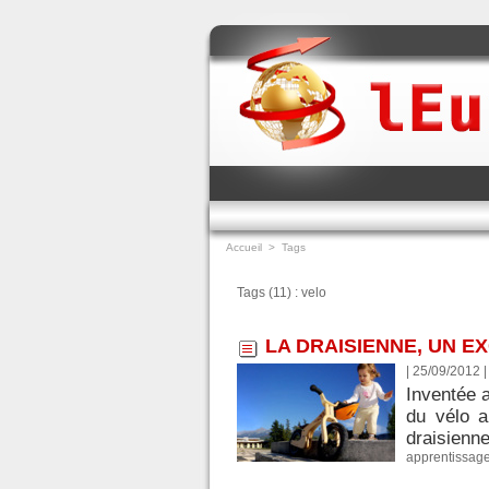
Accueil
>
Tags
Tags (11) : velo
LA DRAISIENNE, UN E
| 25/09/2012
Inventée a
du vélo a
draisienne
apprentissage