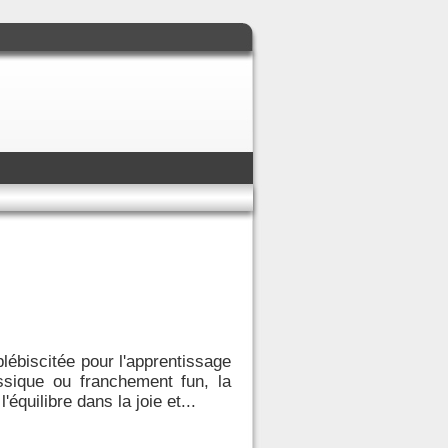
plébiscitée pour l'apprentissage
ssique ou franchement fun, la
équilibre dans la joie et...