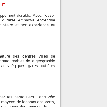
LE
oppement durable. Avec l'essor
urable, Altinnova, entreprise
oir-faire et son expérience au
eture des centres villes de
ncontournables de la géographie
s stratégiques: gares routières
r les particuliers, l'abri vélo
es moyens de locomotions verts,
rs envisager des moyens de...