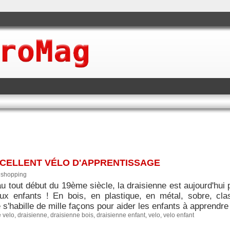
XCELLENT VÉLO D'APPRENTISSAGE
|
shopping
u tout début du 19ème siècle, la draisienne est aujourd'hui 
ux enfants ! En bois, en plastique, en métal, sobre, cla
 s'habille de mille façons pour aider les enfants à apprendre l'
 velo
,
draisienne
,
draisienne bois
,
draisienne enfant
,
velo
,
velo enfant