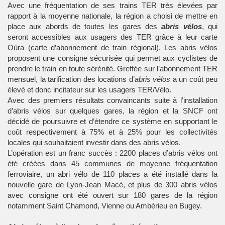
Avec une fréquentation de ses trains TER très élevées par
rapport à la moyenne nationale, la région a choisi de mettre en
place aux abords de toutes les gares des
abris vélos
, qui
seront accessibles aux usagers des TER grâce à leur carte
Oùra (carte d’abonnement de train régional). Les abris vélos
proposent une consigne sécurisée qui permet aux cyclistes de
prendre le train en toute sérénité. Greffée sur l’abonnement TER
mensuel, la tarification des locations d’
abris vélos
a un coût peu
élevé et donc incitateur sur les usagers TER/Vélo.
Avec des premiers résultats convaincants suite à l’installation
d’abris vélos sur quelques gares, la région et la SNCF ont
décidé de poursuivre et d’étendre ce système en supportant le
coût respectivement à 75% et à 25% pour les collectivités
locales qui souhaitaient investir dans des abris vélos.
L’opération est un franc succès : 2200 places d’abris vélos ont
été créées dans 45 communes de moyenne fréquentation
ferroviaire, un abri vélo de 110 places a été installé dans la
nouvelle gare de Lyon-Jean Macé, et plus de 300 abris vélos
avec consigne ont été ouvert sur 180 gares de la région
notamment Saint Chamond, Vienne ou Ambérieu en Bugey.