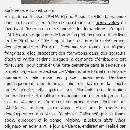
abris vélos en construction
En partenariat avec l’AFPA Rhône-Alpes, la ville de Valence
dans la Drôme a eu l’idée de construire ses
abris vélos
en
favorisant l’insertion professionnelle de demandeurs d’emploi.
L’AFPA est un organisme de formation professionnelle travaillant
en lien étroit avec Pôle Emploi dans le cadre du reclassement
des demandeurs d’emploi. Présente sur toutes les régions
françaises, elles proposent des formations dans des secteurs
d’activité variés et dans lesquels la demande d’embauche est
forte. Ainsi, pour combler une forte demande dans le secteur de
la métallurgie sur le secteur de Valence, une formation dans ce
domaine a été mise en place récemment. Destinée
spécifiquement aux femmes afin de favoriser la mixité
professionnelle, elle apporte aux étudiants une formation
professionnelle et qualifiante reconnue par les employeurs. La
ville de Valence et l’Acropose ont proposé aux stagiaires de
l’AFPA de réaliser leurs
abris vélos
sur le mode du
développement durable et l’écologie. Cofinancé par le fonds
social européen et le conseil régional, plusieurs
abris vélos
originaux en acier a vu le jour à Valence, entièrement réalisé par