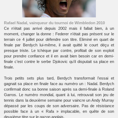
Rafael Nadal, vainqueur du tournoi de Wimbledon 2010
Ce n’était pas arrivé depuis 2002 mais il fallait bien, à un
moment, changer la donne : Federer n’était pas présent sur le
terrain ce 4 juillet pour défendre son titre. Eliminé en quart de
finale par Berdych lui-même, il avait quitté le court déçu et
presque triste. Le tchèque par contre, profitait de son exploit
pour prendre confiance et il en avait bien besoin car en demi-
finale c’est contre le serbe Djokovic qu’il disputait sa place en
finale.
Trois petits sets plus tard, Berdych transformait l'essai et
gagnait sa place en finale face au numéro un : Nadal. Berdych
confirmait donc sa bonne saison après sa demi-finale à Roland
Garros. Le numéro mondial, quant à lui, retrouvait son jeu de
tennis dans la deuxième semaine pour vaincre un Andy Murray
dépassé par les coups de son adversaire. Pas de résistance
possible face à un « Rafa » implacable, en quête de son
deuxième titre sur le gazon anglais.