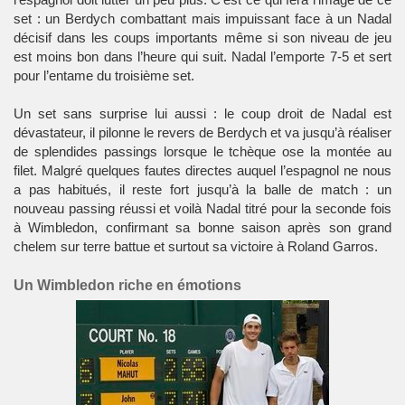
set : un Berdych combattant mais impuissant face à un Nadal
décisif dans les coups importants même si son niveau de jeu
est moins bon dans l’heure qui suit. Nadal l’emporte 7-5 et sert
pour l’entame du troisième set.
Un set sans surprise lui aussi : le coup droit de Nadal est
dévastateur, il pilonne le revers de Berdych et va jusqu’à réaliser
de splendides passings lorsque le tchèque ose la montée au
filet. Malgré quelques fautes directes auquel l’espagnol ne nous
a pas habitués, il reste fort jusqu’à la balle de match : un
nouveau passing réussi et voilà Nadal titré pour la seconde fois
à Wimbledon, confirmant sa bonne saison après son grand
chelem sur terre battue et surtout sa victoire à Roland Garros.
Un Wimbledon riche en émotions