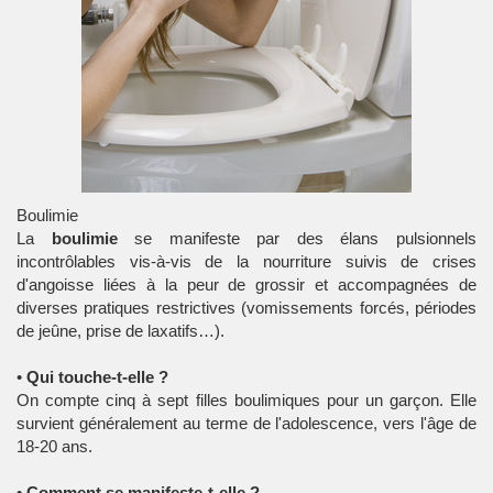
Boulimie
La
boulimie
se manifeste par des élans pulsionnels
incontrôlables vis-à-vis de la nourriture suivis de crises
d'angoisse liées à la peur de grossir et accompagnées de
diverses pratiques restrictives (vomissements forcés, périodes
de jeûne, prise de laxatifs…).
•
Qui touche-t-elle ?
On compte cinq à sept filles boulimiques pour un garçon. Elle
survient généralement au terme de l'adolescence, vers l'âge de
18-20 ans.
•
Comment se manifeste-t-elle ?