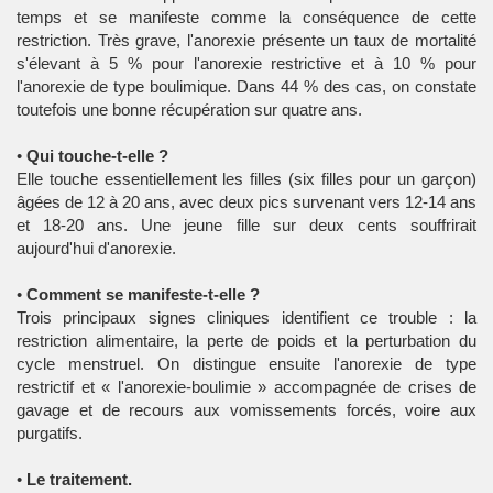
temps et se manifeste comme la conséquence de cette
restriction. Très grave, l'anorexie présente un taux de mortalité
s'élevant à 5 % pour l'anorexie restrictive et à 10 % pour
l'anorexie de type boulimique. Dans 44 % des cas, on constate
toutefois une bonne récupération sur quatre ans.
•
Qui touche-t-elle ?
Elle touche essentiellement les filles (six filles pour un garçon)
âgées de 12 à 20 ans, avec deux pics survenant vers 12-14 ans
et 18-20 ans. Une jeune fille sur deux cents souffrirait
aujourd'hui d'anorexie.
•
Comment se manifeste-t-elle ?
Trois principaux signes cliniques identifient ce trouble : la
restriction alimentaire, la perte de poids et la perturbation du
cycle menstruel. On distingue ensuite l'anorexie de type
restrictif et « l'anorexie-boulimie » accompagnée de crises de
gavage et de recours aux vomissements forcés, voire aux
purgatifs.
•
Le traitement.