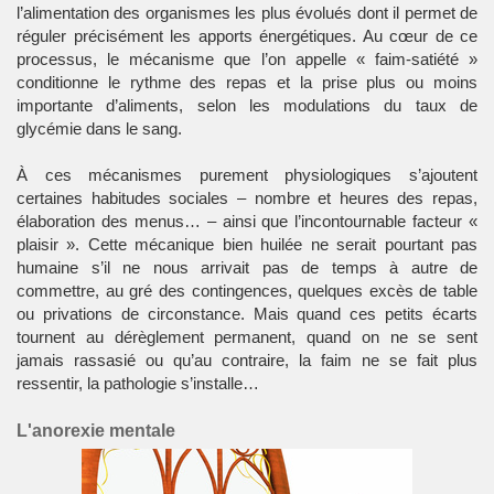
l’alimentation des organismes les plus évolués dont il permet de
réguler précisément les apports énergétiques. Au cœur de ce
processus, le mécanisme que l’on appelle « faim-satiété »
conditionne le rythme des repas et la prise plus ou moins
importante d’aliments, selon les modulations du taux de
glycémie dans le
sang
.
À ces mécanismes purement physiologiques s’ajoutent
certaines habitudes sociales – nombre et heures des repas,
élaboration des menus… – ainsi que l’incontournable facteur «
plaisir ». Cette mécanique bien huilée ne serait pourtant pas
humaine s’il ne nous arrivait pas de temps à autre de
commettre, au gré des contingences, quelques excès de table
ou privations de circonstance. Mais quand ces petits écarts
tournent au dérèglement permanent, quand on ne se sent
jamais rassasié ou qu’au contraire, la faim ne se fait plus
ressentir, la pathologie s’installe…
L'anorexie mentale