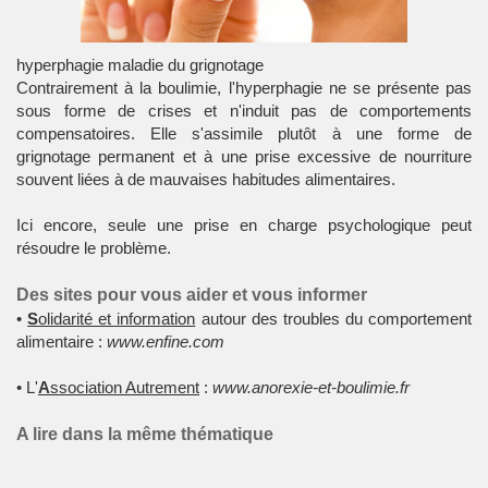
hyperphagie maladie du grignotage
Contrairement à la boulimie, l'
hyperphagie
ne se présente pas
sous forme de crises et n'induit pas de comportements
compensatoires. Elle s'assimile plutôt à une forme de
grignotage permanent et à une prise excessive de nourriture
souvent liées à de mauvaises habitudes alimentaires.
Ici encore, seule une prise en charge psychologique peut
résoudre le problème.
Des sites pour vous aider et vous informer
•
S
olidarité et information
autour des troubles du comportement
alimentaire :
www.enfine.com
• L'
A
ssociation Autrement
:
www.anorexie-et-boulimie.fr
A lire dans la même thématique