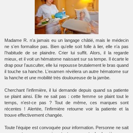
Madame R. n'a jamais eu un langage châtié, mais le médecin
ne s'en formalise pas. Bien qu'elle soit folle à lier, elle n'a pas
l'habitude de se plaindre. Crier lui suffit. Alors, il la regarde
mieux, et il voit un hématome naissant sur sa tempe. Il écarte le
drap pour l'ausculter, elle lui repousse brutalement le bras quand
il touche sa hanche. L'examen révèlera un autre hématome sur
la hanche et une mobilité très douloureuse de la jambe.
Cherchant l'infirmière, il lui demande depuis quand sa patiente
se plaint ainsi. Elle ne sait pas : cette femme se plaint tout le
temps, n'est-ce pas ? Tout de même, ces marques sont
récentes ! Alertée, l'infirmière retourne voir la patiente et la
trouve effectivement changée.
Toute l'équipe est convoquée pour information. Personne ne sait