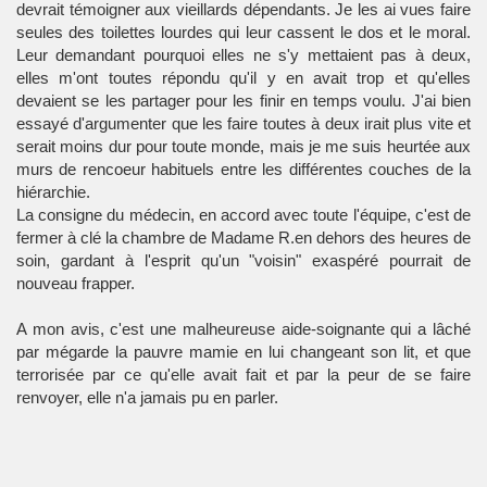
devrait témoigner aux vieillards dépendants. Je les ai vues faire
seules des toilettes lourdes qui leur cassent le dos et le moral.
Leur demandant pourquoi elles ne s'y mettaient pas à deux,
elles m'ont toutes répondu qu'il y en avait trop et qu'elles
devaient se les partager pour les finir en temps voulu. J'ai bien
essayé d'argumenter que les faire toutes à deux irait plus vite et
serait moins dur pour toute monde, mais je me suis heurtée aux
murs de rencoeur habituels entre les différentes couches de la
hiérarchie.
La consigne du médecin, en accord avec toute l'équipe, c'est de
fermer à clé la chambre de Madame R.en dehors des heures de
soin, gardant à l'esprit qu'un "voisin" exaspéré pourrait de
nouveau frapper.
A mon avis, c'est une malheureuse aide-soignante qui a lâché
par mégarde la pauvre mamie en lui changeant son lit, et que
terrorisée par ce qu'elle avait fait et par la peur de se faire
renvoyer, elle n'a jamais pu en parler.