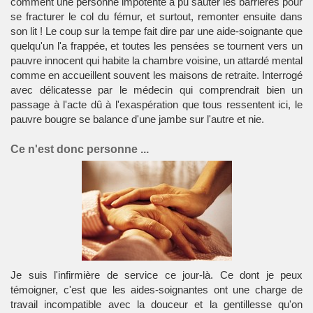
comment une personne impotente a pu sauter les barrières pour
se fracturer le col du fémur, et surtout, remonter ensuite dans
son lit ! Le coup sur la tempe fait dire par une aide-soignante que
quelqu'un l'a frappée, et toutes les pensées se tournent vers un
pauvre innocent qui habite la chambre voisine, un attardé mental
comme en accueillent souvent les maisons de retraite. Interrogé
avec délicatesse par le médecin qui comprendrait bien un
passage à l'acte dû à l'exaspération que tous ressentent ici, le
pauvre bougre se balance d'une jambe sur l'autre et nie.
Ce n'est donc personne ...
Je suis l'infirmière de service ce jour-là. Ce dont je peux
témoigner, c'est que les aides-soignantes ont une charge de
travail incompatible avec la douceur et la gentillesse qu'on