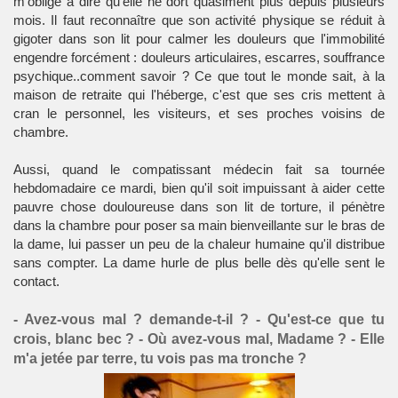
m'oblige à dire qu'elle ne dort quasiment plus depuis plusieurs
mois. Il faut reconnaître que son activité physique se réduit à
gigoter dans son lit pour calmer les douleurs que l'immobilité
engendre forcément : douleurs articulaires, escarres, souffrance
psychique..comment savoir ? Ce que tout le monde sait, à la
maison de retraite qui l'héberge, c'est que ses cris mettent à
cran le personnel, les visiteurs, et ses proches voisins de
chambre.
Aussi, quand le compatissant médecin fait sa tournée
hebdomadaire ce mardi, bien qu'il soit impuissant à aider cette
pauvre chose douloureuse dans son lit de torture, il pénètre
dans la chambre pour poser sa main bienveillante sur le bras de
la dame, lui passer un peu de la chaleur humaine qu'il distribue
sans compter. La dame hurle de plus belle dès qu'elle sent le
contact.
- Avez-vous mal ? demande-t-il ? - Qu'est-ce que tu
crois, blanc bec ? - Où avez-vous mal, Madame ? - Elle
m'a jetée par terre, tu vois pas ma tronche ?