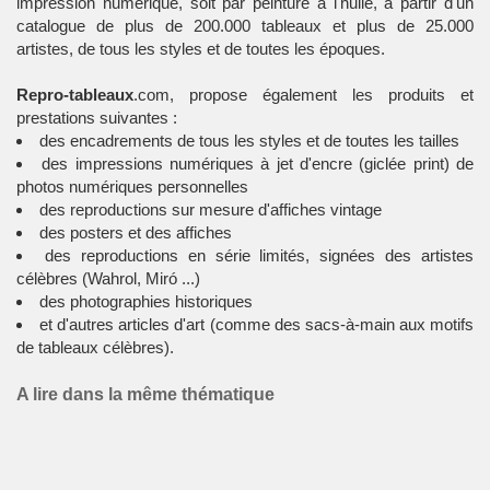
impression numérique, soit par peinture à l'huile, à partir d'un
catalogue de plus de 200.000 tableaux et plus de 25.000
artistes, de tous les styles et de toutes les époques.
Repro-tableaux
.com, propose également les produits et
prestations suivantes :
des encadrements de tous les styles et de toutes les tailles
des impressions numériques à jet d'encre (giclée print) de
photos numériques personnelles
des reproductions sur mesure d'affiches vintage
des posters et des affiches
des reproductions en série limités, signées des artistes
célèbres (Wahrol, Miró ...)
des photographies historiques
et d'autres articles d'art (comme des sacs-à-main aux motifs
de tableaux célèbres).
A lire dans la même thématique