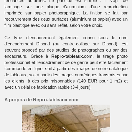
tendances actuelles. Le principe est simple : il s'agit de
laminage sur une plaque d'aluminium d'une reproduction
imprimée sur papier photographique. La finition se fait par
recouvrement des deux surfaces (aluminium et papier) avec un
film plastique avec ou sans reflet, selon votre choix.
Ce type d'encadrement également connu sous le nom
d'encadrement Dibond (ou contre-collage sur Dibond), est
souvent proposé par des studios de photographes ou par des
encadreurs. Grâce à
Repro-tableaux
.com, le tirage photo
professionnel et l'encadrement de ce genre peut être facilement
commandé en ligne, soit à partir des images de notre catalogue
de tableaux, soit à partir des images numériques transmises par
les clients, à des prix raisonnables (140 EUR pour 1 m2) et
avec un délai de fabrication rapide (3-4 jours).
A propos de Repro-tableaux.com