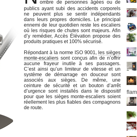
ombre de personnes âgées ou de
publics ayant subi des accidents corporels
ne peuvent plus se sentir indépendants
dans leurs propres domiciles. Le principal
ennemi de leur quotidien reste les escaliers
où les risques de chutes sont majeurs. Afin
d’y remédier, Accès Élévation propose des
produits pratiques et 100% sécurisé.
Répondant à la norme ISO 9001,
les sièges
monte-escaliers
sont conçus afin de n’offrir
aucune frayeur inutile à ses passagers.
C’est ainsi qu’un limiteur de vitesse et un
système de démarrage en douceur sont
associés aux sièges. De même, une
ceinture de sécurité et un bouton d’arrêt
d’urgence sont installés dans le dispositif
fla
pour que les sièges monte-escaliers soient
réellement les plus fiables des compagnons
de route.