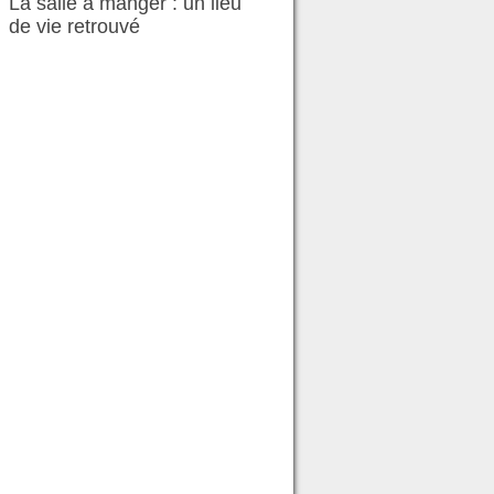
La salle à manger : un lieu
de vie retrouvé