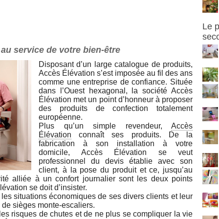
Le 
sec
au service de votre bien-être
Disposant d’un large catalogue de produits,
Accès Élévation s’est imposée au fil des ans
comme une entreprise de confiance. Située
dans l’Ouest hexagonal, la société Accès
Élévation met un point d’honneur à proposer
des produits de confection totalement
européenne.
Plus qu’un simple revendeur,
Accès
Élévation
connaît ses produits. De la
fabrication à son installation à votre
domicile, Accès Élévation se veut
professionnel du devis établie avec son
client, à la pose du produit et ce, jusqu’au
ité alliée à un confort journalier sont les deux points
vation se doit d’insister.
les situations économiques de ses divers clients et leur
 de sièges monte-escaliers.
 les risques de chutes et de ne plus se compliquer la vie