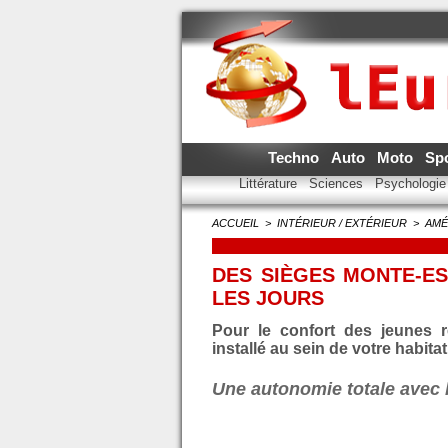
Techno
Auto
Moto
Sp
Littérature
Sciences
Psychologi
ACCUEIL
>
INTÉRIEUR / EXTÉRIEUR
>
AMÉ
DES SIÈGES MONTE-E
LES JOURS
Pour le confort des jeunes r
installé au sein de votre habit
Une autonomie totale avec 