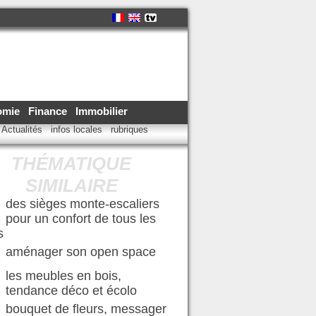
omie
Finance
Immobilier
Actualités
infos locales
rubriques
THÉMATIQUE
SIMILAIRE
des sièges monte-escaliers
pour un confort de tous les
s
aménager son open space
les meubles en bois,
tendance déco et écolo
bouquet de fleurs, messager