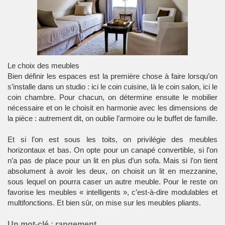
Le choix des meubles
Bien définir les espaces est la première chose à faire lorsqu’on
s’installe dans un
studio
: ici le coin cuisine, là le coin salon, ici le
coin chambre. Pour chacun, on détermine ensuite le mobilier
nécessaire et on le choisit en harmonie avec les dimensions de
la pièce : autrement dit, on oublie l’armoire ou le buffet de famille.
Et si l’on est sous les toits, on privilégie des meubles
horizontaux et bas. On opte pour un canapé convertible, si l’on
n’a pas de place pour un lit en plus d’un sofa. Mais si l’on tient
absolument à avoir les deux, on choisit un lit en
mezzanine
,
sous lequel on pourra caser un autre meuble. Pour le reste on
favorise les meubles « intelligents », c’est-à-dire modulables et
multifonctions. Et bien sûr, on mise sur les meubles pliants.
Un mot-clé : rangement