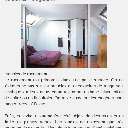
meubles de rangement
Le rangement est primordial dans une petite surface. On ne
lésine donc pas sur les meubles et accessoires de rangement
ainsi que sur les « deux- en-un », comme un banc faisant office
de coffre ou un lit à tiroirs. On mise aussi sur les étagères pour
ranger
livres
, CD, etc.
Enfin, on évite la surenchère côté objets de décoration et on
limite les plantes vertes. Les studios ne disposent que très
rarement de placards. Il faut donc faire preuve d’ingéniosité pour