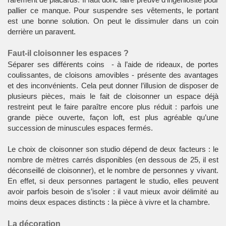
pallier ce manque. Pour suspendre ses vêtements, le portant
est une bonne solution. On peut le dissimuler dans un coin
derrière un paravent.
Faut-il cloisonner les espaces ?
Séparer ses différents coins - à l’aide de rideaux, de portes
coulissantes, de cloisons amovibles - présente des avantages
et des inconvénients. Cela peut donner l’illusion de disposer de
plusieurs pièces, mais le fait de cloisonner un espace déjà
restreint peut le faire paraître encore plus réduit : parfois une
grande pièce ouverte, façon loft, est plus agréable qu’une
succession de minuscules espaces fermés.
Le choix de cloisonner son studio dépend de deux facteurs : le
nombre de mètres carrés disponibles (en dessous de 25, il est
déconseillé de cloisonner), et le nombre de personnes y vivant.
En effet, si deux personnes partagent le studio, elles peuvent
avoir parfois besoin de s’isoler : il vaut mieux avoir délimité au
moins deux espaces distincts : la pièce à vivre et la chambre.
La décoration