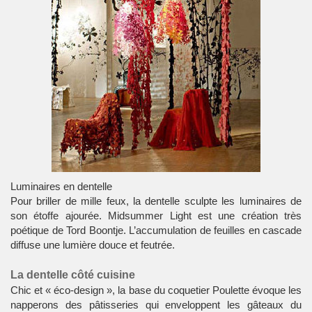
Luminaires en dentelle
Pour briller de mille feux, la
dentelle
sculpte les
luminaires
de
son étoffe ajourée. Midsummer Light est une création très
poétique de Tord Boontje. L’accumulation de feuilles en cascade
diffuse une lumière douce et feutrée.
La dentelle côté cuisine
Chic et « éco-design », la base du coquetier Poulette évoque les
napperons
des pâtisseries qui enveloppent les gâteaux du