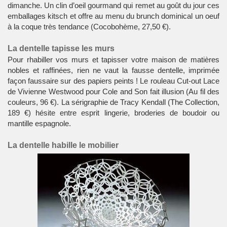
dimanche. Un clin d’oeil gourmand qui remet au goût du jour ces
emballages kitsch et offre au menu du brunch dominical un oeuf
à la coque très tendance (Cocobohème, 27,50 €).
La dentelle tapisse les murs
Pour rhabiller vos
murs
et tapisser votre
maison
de matières
nobles et raffinées, rien ne vaut la fausse dentelle, imprimée
façon faussaire sur des papiers peints ! Le rouleau Cut-out Lace
de Vivienne Westwood pour Cole and Son fait illusion (Au fil des
couleurs, 96 €). La sérigraphie de Tracy Kendall (The Collection,
189 €) hésite entre esprit lingerie,
broderies
de boudoir ou
mantille espagnole.
La dentelle habille le mobilier