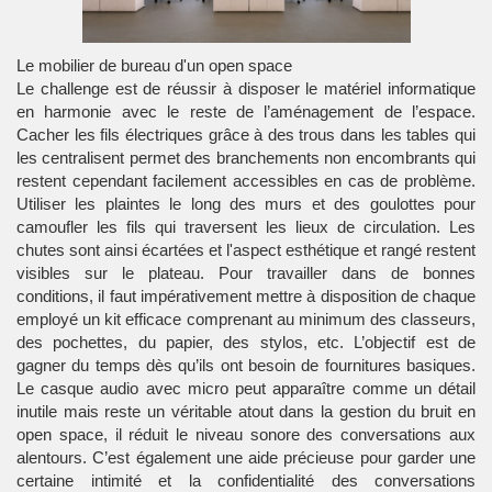
Le mobilier de bureau d'un open space
Le challenge est de réussir à disposer le matériel informatique
en harmonie avec le reste de l’aménagement de l’espace.
Cacher les fils électriques grâce à des trous dans les tables qui
les centralisent permet des branchements non encombrants qui
restent cependant facilement accessibles en cas de problème.
Utiliser les plaintes le long des murs et des goulottes pour
camoufler les fils qui traversent les lieux de circulation. Les
chutes sont ainsi écartées et l'aspect esthétique et rangé restent
visibles sur le plateau. Pour travailler dans de bonnes
conditions, il faut impérativement mettre à disposition de chaque
employé un kit efficace comprenant au minimum des
classeurs
,
des pochettes, du papier, des stylos, etc. L’objectif est de
gagner du temps dès qu’ils ont besoin de fournitures basiques.
Le casque audio avec micro peut apparaître comme un détail
inutile mais reste un véritable atout dans la gestion du bruit en
open space, il réduit le niveau sonore des conversations aux
alentours. C’est également une aide précieuse pour garder une
certaine intimité et la confidentialité des conversations