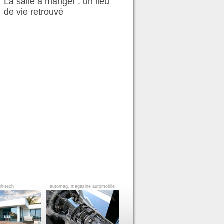
La salle à manger : un lieu
de vie retrouvé
gh-tech
automag, magazine automobile