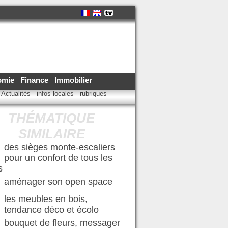
omie
Finance
Immobilier
Actualités
infos locales
rubriques
THÉMATIQUE
SIMILAIRE
des sièges monte-escaliers
pour un confort de tous les
s
aménager son open space
les meubles en bois,
tendance déco et écolo
bouquet de fleurs, messager