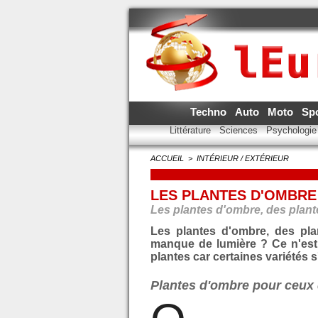
Techno
Auto
Moto
Sp
Littérature
Sciences
Psychologi
ACCUEIL
>
INTÉRIEUR / EXTÉRIEUR
LES PLANTES D'OMBRE
Les plantes d'ombre, des plant
Les plantes d'ombre, des plan
manque de lumière ? Ce n'est
plantes car certaines variétés 
Plantes d'ombre pour ceux q