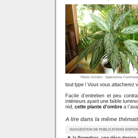
Plante d'ombre : Aglaonema Commuta
tout type ! Vous vous attacherez v
Facile d’entretien et peu cont
intérieurs ayant une faible lumin
nid,
cette plante d'ombre
a l’ava
A lire dans la même thémat
SUGGESTION DE PUBLICATIONS DISPON
la flowerbox, une déco design 