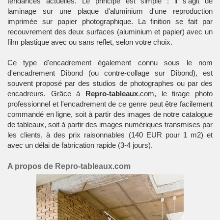
tendances actuelles. Le principe est simple : il s'agit de
laminage sur une plaque d'aluminium d'une reproduction
imprimée sur papier photographique. La finition se fait par
recouvrement des deux surfaces (aluminium et papier) avec un
film plastique avec ou sans reflet, selon votre choix.
Ce type d'encadrement également connu sous le nom
d'encadrement Dibond (ou contre-collage sur Dibond), est
souvent proposé par des studios de photographes ou par des
encadreurs. Grâce à
Repro-tableaux
.com, le tirage photo
professionnel et l'encadrement de ce genre peut être facilement
commandé en ligne, soit à partir des images de notre catalogue
de tableaux, soit à partir des images numériques transmises par
les clients, à des prix raisonnables (140 EUR pour 1 m2) et
avec un délai de fabrication rapide (3-4 jours).
A propos de Repro-tableaux.com