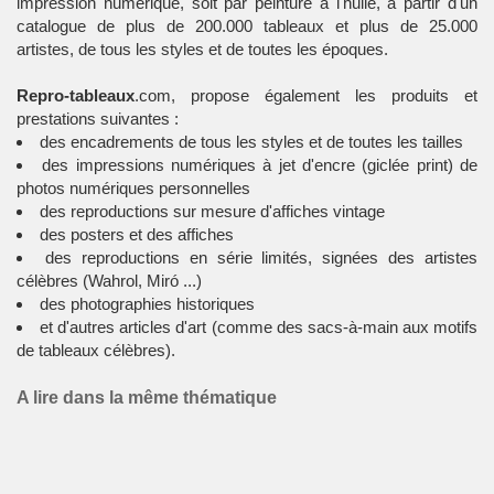
impression numérique, soit par peinture à l'huile, à partir d'un
catalogue de plus de 200.000 tableaux et plus de 25.000
artistes, de tous les styles et de toutes les époques.
Repro-tableaux
.com, propose également les produits et
prestations suivantes :
des encadrements de tous les styles et de toutes les tailles
des impressions numériques à jet d'encre (giclée print) de
photos numériques personnelles
des reproductions sur mesure d'affiches vintage
des posters et des affiches
des reproductions en série limités, signées des artistes
célèbres (Wahrol, Miró ...)
des photographies historiques
et d'autres articles d'art (comme des sacs-à-main aux motifs
de tableaux célèbres).
A lire dans la même thématique