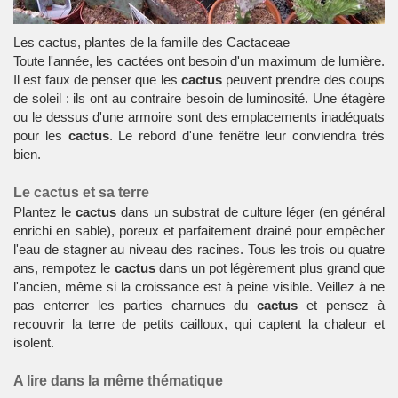
Les cactus, plantes de la famille des Cactaceae
Toute l'année, les
cactées
ont besoin d'un maximum de lumière.
Il est faux de penser que les
cactus
peuvent prendre des coups
de soleil : ils ont au contraire besoin de luminosité. Une étagère
ou le dessus d'une armoire sont des emplacements inadéquats
pour les
cactus
. Le rebord d'une fenêtre leur conviendra très
bien.
Le cactus et sa terre
Plantez le
cactus
dans un substrat de culture léger (en général
enrichi en sable), poreux et parfaitement drainé pour empêcher
l'eau de stagner au niveau des racines. Tous les trois ou quatre
ans, rempotez le
cactus
dans un pot légèrement plus grand que
l'ancien, même si la croissance est à peine visible. Veillez à ne
pas enterrer les parties charnues du
cactus
et pensez à
recouvrir la terre de petits cailloux, qui captent la chaleur et
isolent.
A lire dans la même thématique