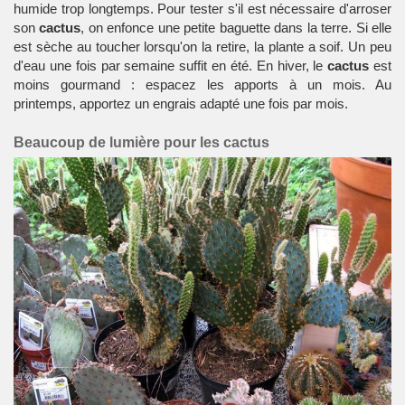
humide trop longtemps. Pour tester s'il est nécessaire d'arroser
son
cactus
, on enfonce une petite baguette dans la terre. Si elle
est sèche au toucher lorsqu'on la retire, la
plante
a soif. Un peu
d'eau une fois par semaine suffit en été. En hiver, le
cactus
est
moins gourmand : espacez les apports à un mois. Au
printemps, apportez un engrais adapté une fois par mois.
Beaucoup de lumière pour les cactus