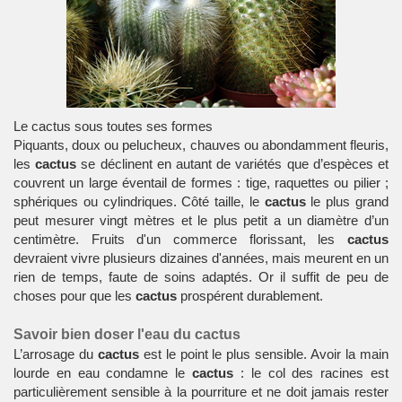
Le cactus sous toutes ses formes
Piquants, doux ou pelucheux, chauves ou abondamment fleuris,
les
cactus
se déclinent en autant de variétés que d’espèces et
couvrent un large éventail de formes : tige, raquettes ou pilier ;
sphériques ou cylindriques. Côté taille, le
cactus
le plus grand
peut mesurer vingt mètres et le plus petit a un diamètre d’un
centimètre. Fruits d'un commerce florissant, les
cactus
devraient vivre plusieurs dizaines d'années, mais meurent en un
rien de temps, faute de soins adaptés. Or il suffit de peu de
choses pour que les
cactus
prospérent durablement.
Savoir bien doser l'eau du cactus
L’arrosage du
cactus
est le point le plus sensible. Avoir la main
lourde en eau condamne le
cactus
: le col des racines est
particulièrement sensible à la pourriture et ne doit jamais rester