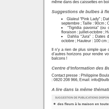
même dans des caissettes en bois
Suggestions de bulbes à fle
Glaïeul “Pink Lady” ; Dat
septembre ; Taille : 90cm ; 
“Tigridia pavonia” (ou 
floraison : juillet-octobre ;
Dahlia “Jura” ; Dates d
octobre ; Hauteur : 100 cm 
Il n’y a rien de plus simple que
d’autres horizons pour rendre vo
balcons !
Centre d’Information des B
Contact presse : Philippine Boul
: 0820 208 966, Email: info@bulb
A lire dans la même thémat
SUGGESTION DE PUBLICATIONS DISPON
des fleurs à la maison en tout