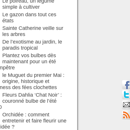
Le poireau, un légume
simple à cultiver
Le gazon dans tout ces
états
Sainte Catherine veille sur
les arbres
De l’exotisme au jardin, le
paradis tropical
Plantez vos bulbes dès
maintenant pour un été
mpêtre
le Muguet du premier Mai :
origine, historique et
ness des fées clochettes
Fleurs Dahlia ‘Chat Noir’ :
couronné bulbe de l’été
0
Orchidée : comment
entretenir et faire fleurir une
idée ?