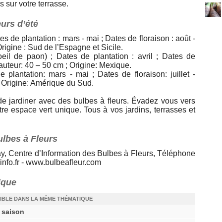
 sur votre terrasse.
urs d’été
es de plantation : mars - mai ; Dates de floraison : août -
Origine : Sud de l’Espagne et Sicile.
oeil de paon) ; Dates de plantation : avril ; Dates de
 Hauteur: 40 – 50 cm ; Origine: Mexique.
e plantation: mars - mai ; Dates de floraison: juillet -
; Origine: Amérique du Sud.
 de jardiner avec des bulbes à fleurs. Évadez vous vers
tre espace vert unique. Tous à vos jardins, terrasses et
ulbes à Fleurs
ay, Centre d’Information des Bulbes à Fleurs, Téléphone
info.fr - www.bulbeafleur.com
ique
IBLE DANS LA MÊME THÉMATIQUE
e saison