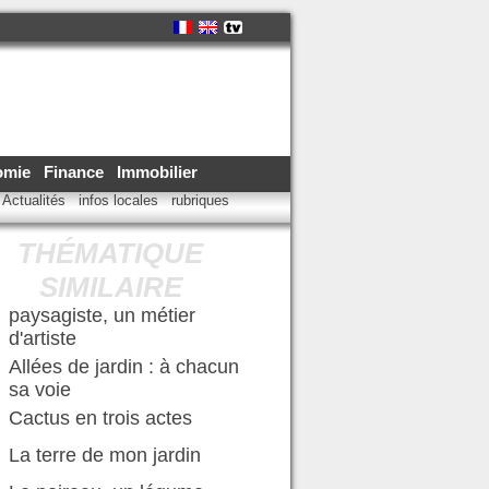
omie
Finance
Immobilier
Actualités
infos locales
rubriques
THÉMATIQUE
SIMILAIRE
paysagiste, un métier
d'artiste
Allées de jardin : à chacun
sa voie
Cactus en trois actes
La terre de mon jardin