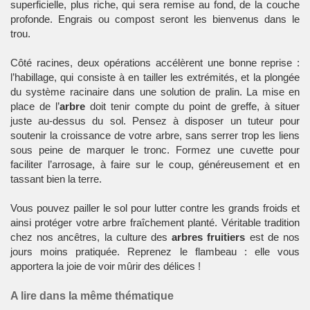
superficielle, plus riche, qui sera remise au fond, de la couche
profonde. Engrais ou compost seront les bienvenus dans le
trou.
Côté racines, deux opérations accélèrent une bonne reprise :
l’habillage, qui consiste à en tailler les extrémités, et la plongée
du système racinaire dans une solution de pralin. La mise en
place de l’
arbre
doit tenir compte du point de greffe, à situer
juste au-dessus du sol. Pensez à disposer un tuteur pour
soutenir la croissance de votre arbre, sans serrer trop les liens
sous peine de marquer le tronc. Formez une cuvette pour
faciliter l’arrosage, à faire sur le coup, généreusement et en
tassant bien la terre.
Vous pouvez pailler le sol pour lutter contre les grands froids et
ainsi protéger votre arbre fraîchement planté. Véritable tradition
chez nos ancêtres, la culture des
arbres fruitiers
est de nos
jours moins pratiquée. Reprenez le flambeau : elle vous
apportera la joie de voir mûrir des délices !
A lire dans la même thématique