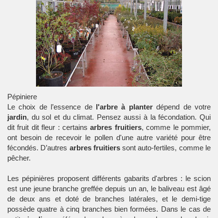
Pépiniere
Le choix de l’essence de
l'arbre à planter
dépend de votre
jardin
, du sol et du climat. Pensez aussi à la fécondation. Qui
dit fruit dit fleur : certains
arbres fruitiers
, comme le pommier,
ont besoin de recevoir le pollen d'une autre variété pour être
fécondés. D’autres
arbres fruitiers
sont auto-fertiles, comme le
pêcher.
Les
pépinières
proposent différents gabarits d'arbres : le scion
est une jeune branche greffée depuis un an, le baliveau est âgé
de deux ans et doté de branches latérales, et le demi-tige
possède quatre à cinq branches bien formées. Dans le cas de