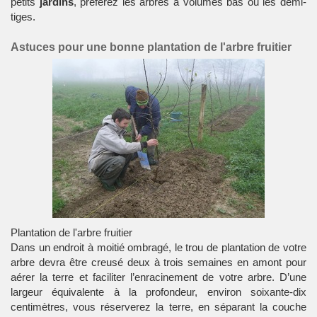
petits
jardins
, préférez les arbres à volumes bas ou les demi-
tiges.
Astuces pour une bonne plantation de l'arbre fruitier
Plantation de l'arbre fruitier
Dans un endroit à moitié ombragé, le trou de
plantation
de votre
arbre devra être creusé deux à trois semaines en amont pour
aérer la terre et faciliter l’enracinement de votre arbre. D’une
largeur équivalente à la profondeur, environ soixante-dix
centimètres, vous réserverez la terre, en séparant la couche