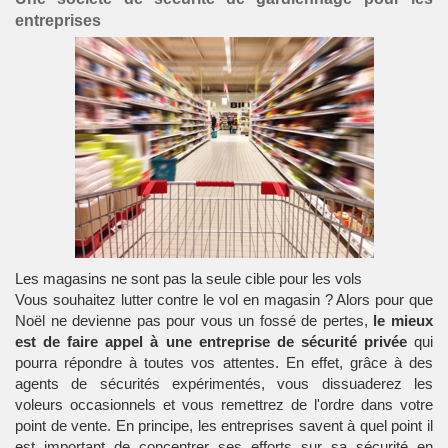
entreprises
Les magasins ne sont pas la seule cible pour les vols
Vous souhaitez
lutter contre le vol en magasin
? Alors pour que
Noël ne devienne pas pour vous un fossé de pertes,
le mieux
est de faire appel à une entreprise de sécurité privée
qui
pourra répondre à toutes vos attentes. En effet, grâce à des
agents de sécurités expérimentés, vous dissuaderez les
voleurs occasionnels et vous remettrez de l'ordre dans votre
point de vente. En principe, les entreprises savent à quel point il
est important de concentrer ses efforts sur sa sécurité en