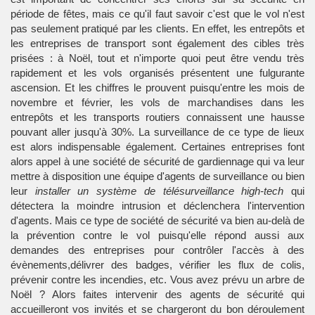
période de fêtes, mais ce qu'il faut savoir c'est que le vol n'est
pas seulement pratiqué par les clients. En effet, les entrepôts et
les entreprises de transport sont également des cibles très
prisées : à Noël, tout et n'importe quoi peut être vendu très
rapidement et les vols organisés présentent une fulgurante
ascension. Et les chiffres le prouvent puisqu'entre les mois de
novembre et février, les vols de marchandises dans les
entrepôts et les transports routiers connaissent une hausse
pouvant aller jusqu'à 30%. La surveillance de ce type de lieux
est alors indispensable également. Certaines entreprises font
alors appel à une
société de sécurité de gardiennage
qui va leur
mettre à disposition une équipe d'agents de surveillance ou bien
leur
installer un système de télésurveillance high-tech
qui
détectera la moindre intrusion et déclenchera l'intervention
d'agents. Mais ce type de société de sécurité va bien au-delà de
la prévention contre le vol puisqu'elle répond aussi aux
demandes des entreprises pour contrôler l'accès à des
évènements,délivrer des badges, vérifier les flux de colis,
prévenir contre les incendies
, etc. Vous avez prévu un arbre de
Noël ? Alors faites intervenir des agents de sécurité qui
accueilleront vos invités et se chargeront du bon déroulement