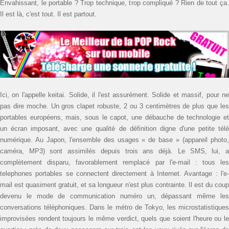
Envahissant, le portable ? Trop technique, trop compliqué ? Rien de tout ça.
Il est là, c'est tout. Il est partout.
Ici, on l'appelle keitai. Solide, il l'est assurément. Solide et massif, pour ne
pas dire moche. Un gros clapet robuste, 2 ou 3 centimètres de plus que les
portables européens, mais, sous le capot, une débauche de technologie et
un écran imposant, avec une qualité de définition digne d'une petite télé
numérique. Au Japon, l'ensemble des usages « de base » (appareil photo,
caméra, MP3) sont assimilés depuis trois ans déjà. Le SMS, lui, a
complètement disparu, favorablement remplacé par l'e-mail : tous les
telephones portables se connectent directement à Internet. Avantage : l'e-
mail est quasiment gratuit, et sa longueur n'est plus contrainte. Il est du coup
devenu le mode de communication numéro un, dépassant même les
conversations téléphoniques. Dans le métro de Tokyo, les micro­statistiques
improvisées rendent toujours le même verdict, quels que soient l'heure ou le