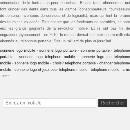
sécurisation de la facturation pour les achats. Et des tarifs abonnement qui
font grincer des dents dans tous les camps (consommateurs, fournisseurs
de contenu, inventeurs de services et de logiciels), mais qui font la fortune
des fournisseurs accès. Plus encore que les fabricants de portables, ce sont
eux les grands gagnants de la révolution mobile. Et ils ont pas fini de
engraisser joyeusement : en 2010, le monde devrait compter quatre milliards
abonnés au téléphone portable. Soit un milliard de plus aujourd'hui.
sonnerie logo mobile
-
sonnerie logo portable
-
sonnerie portable
-
telephone
portable
-
sonnerie logo telephone mobile
-
sonnerie logo jeu telephon
mobile
-
sonnerie logo mobile
-
choisir telephone portable
-
changer telephon
mobile
-
sonnerie logo et jeux pour telephone mobile
-
telephone mobile
-
sms
-
sms
...
Rechercher