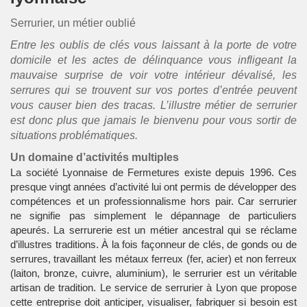
Serrurier, un métier oublié
Entre les oublis de clés vous laissant à la porte de votre
domicile et les actes de délinquance vous infligeant la
mauvaise surprise de voir votre intérieur dévalisé, les
serrures qui se trouvent sur vos portes d’entrée peuvent
vous causer bien des tracas. L’illustre métier de serrurier
est donc plus que jamais le bienvenu pour vous sortir de
situations problématiques.
Un domaine d’activités multiples
La société Lyonnaise de Fermetures existe depuis 1996. Ces
presque vingt années d’activité lui ont permis de développer des
compétences et un professionnalisme hors pair. Car serrurier
ne signifie pas simplement le dépannage de particuliers
apeurés. La serrurerie est un métier ancestral qui se réclame
d’illustres traditions. À la fois façonneur de clés, de gonds ou de
serrures, travaillant les métaux ferreux (fer, acier) et non ferreux
(laiton, bronze, cuivre, aluminium), le serrurier est un véritable
artisan de tradition. Le service de serrurier à Lyon que propose
cette entreprise doit anticiper, visualiser, fabriquer si besoin est