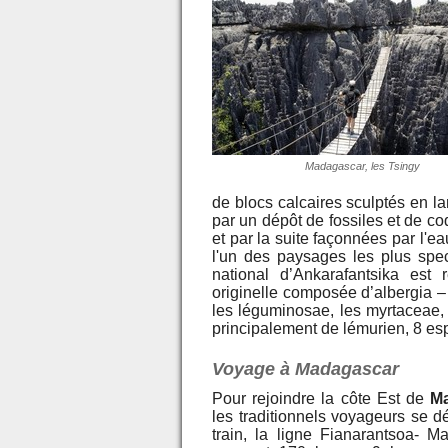
Madagascar, les Tsingy
de blocs calcaires sculptés en l
par un dépôt de fossiles et de co
et par la suite façonnées par l'ea
l'un des paysages les plus spe
national d’Ankarafantsika est 
originelle composée d’albergia –
les léguminosae, les myrtaceae, 
principalement de lémurien, 8 es
Voyage à Madagascar
Pour rejoindre la côte Est de
M
les traditionnels voyageurs se d
train, la ligne Fianarantsoa- Ma