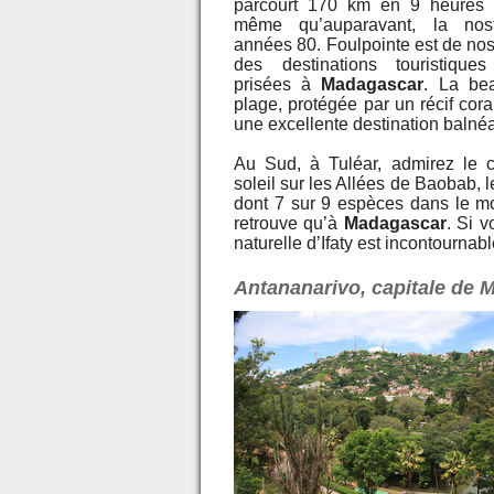
parcourt 170 km en 9 heures t
même qu’auparavant, la nos
années 80. Foulpointe est de nos
des destinations touristique
prisées à
Madagascar
. La be
plage, protégée par un récif coral
une excellente destination balnéa
Au Sud, à Tuléar, admirez le 
soleil sur les Allées de Baobab,
dont 7 sur 9 espèces dans le 
retrouve qu’à
Madagascar
. Si v
naturelle d’Ifaty est incontournabl
Antananarivo, capitale de