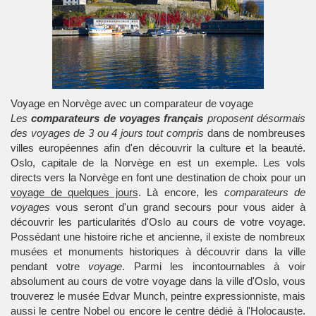
Voyage en Norvège avec un comparateur de voyage
Les
comparateurs de voyages français
proposent désormais
des voyages de 3 ou 4 jours tout compris
dans de nombreuses
villes européennes afin d'en découvrir la culture et la beauté.
Oslo, capitale de la Norvège en est un exemple. Les vols
directs vers la Norvège en font une destination de choix pour un
voyage de quelques jours
. Là encore, les
comparateurs de
voyages
vous seront d'un grand secours pour vous aider à
découvrir les particularités d'Oslo au cours de votre voyage.
Possédant une histoire riche et ancienne, il existe de nombreux
musées et monuments historiques à découvrir dans la ville
pendant votre
voyage
. Parmi les incontournables à voir
absolument au cours de votre voyage dans la ville d'Oslo, vous
trouverez le musée Edvar Munch, peintre expressionniste, mais
aussi le centre Nobel ou encore le centre dédié à l'Holocauste.