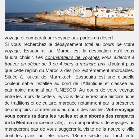
voyage et comparateur : voyage aux portes du désert
Si vous recherchez le dépaysement total au
cours de votre
voyage
,
Essaouira
, au Maroc, est la destination qu'il vous
faudra choisir.
Les
comparateurs de voyages
vous aideront à
trouver un séjour de 3 ou 4 jours à moindre prix
, d'autant plus
que cette région du Maroc a des prix extrêmement abordables.
Située à l'ouest de Marrakech, Essaouira est une citadelle
couleur sable installée au bord de l'Atlantique et classée au
patrimoine mondial par l'UNESCO. Au cours de votre voyage
entre les murs de cette ville, vous découvrirez une histoire riche
de traditions et de culture, marquée notamment par la présence
de comptoirs commerciaux au cours des siècles.
Votre voyage
vous conduira dans les ruelles et aux abords des remparts
de la Médina
(ancienne ville). Les
comparateurs de voyages
ne
manqueront pas de vous suggérer la visite de la nouvelle ville
dont les plans ont été tracés 18ème siècle par l'architecte