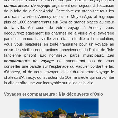
comparateurs de voyage
organisent des séjours à l'occasion
de la foire de la Saint-André. Cette foire est organisée tous les
ans dans la ville d'Annecy depuis le Moyen-Age, et regroupe
plus de 1000 commerçants sur 5km de stands placés au cœur
de la ville. Au cours de votre voyage à Annecy, vous
découvrirez également les charmes de la vieille ville, traversée
par des canaux. La vieille ville étant interdite à la circulation,
vous vous baladerez en toute tranquillité pour un voyage au
cœur des vieilles constructions annéciennes, du Palais de l'Isle
(ancienne prison) aux nombreux parcs municipaux.
Les
comparateurs de voyage
ne manqueront pas de vous
conseiller une balade sur l'esplanade du Pâquier bordant le lac
d'Annecy, ni de vous envoyer visiter durant votre voyage le
château d'Annecy, construction du 16ème siècle qui surplombe
la ville et offre une vue incroyable sur le lac et la ville.
Voyages et comparateurs : à la découverte d'Oslo