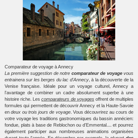
Comparateur de voyage à Annecy
La première suggestion de notre
comparateur de voyage
vous
entrainera sur les berges du lac d'Annecy
, à la découverte de la
Venise française. Idéale pour un
voyage
culturel, Annecy a
l'avantage de combiner un cadre absolument superbe à une
histoire riche. Les
comparateurs de voyages
offrent de multiples
formules qui permettent de découvrir Annecy et la Haute-Savoie
en
deux ou trois jours de voyage
. Vous découvrirez au cours de
votre voyage les traditions gastronomiques du bassin annécien:
fondue, plats à base de Reblochon ou d'Emmental.... et pourrez
également participer aux nombreuses animations organisées
durant toute l'année. En décembre par exemple, la
plupart
des