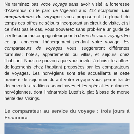
Ne terminez pas votre
voyage
sans avoir visité la forteresse
d'Akershus ou le parc de Vigeland aux 212 sculptures.
Les
comparateurs de voyages
vous proposeront la plupart du
temps des offres de séjours incorporant un circuit de visite, et si
ce n'est pas le cas, vous trouverez sans problème un guide de
la ville ou un accompagnateur pour la
durée de votre voyage
. En
ce qui concerne l'hébergement pendant votre voyage,
les
comparateurs de voyages
vous suggèreront différentes
formules: hôtels, appartements ou villas, et séjours chez
l'habitant. Nous ne pouvons que vous inviter à choisir les offres
de logements chez l'habitant proposées par les comparateurs
de voyages. Les norvégiens sont très accueillants et cette
manière de séjourner durant votre voyage vous permettra de
découvrir les traditions scandinaves et les spécialités culinaires
norvégiennes, dont l'inénarrable Lutefisk, plat à base de morue
hérité des Vikings.
Le comparateur au service du voyage : trois jours à
Essaouira