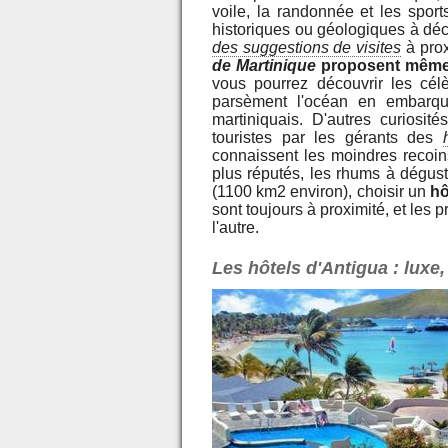
voile, la randonnée et les sport
historiques ou géologiques à dé
des suggestions de visites
à pro
de Martinique
proposent même l
vous pourrez découvrir les célè
parsèment l'océan en embarqu
martiniquais. D'autres curiosi
touristes par les gérants des
connaissent les moindres recoins
plus réputés, les rhums à dégust
(1100 km2 environ), choisir un
hô
sont toujours à proximité, et les p
l'autre.
Les hôtels d'Antigua : luxe,