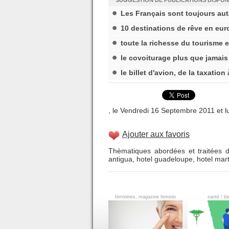
SUGGESTION DE PUBLICATIONS DISPON
Les Français sont toujours aut
10 destinations de rêve en eur
toute la richesse du tourisme 
le covoiturage plus que jamais
le billet d'avion, de la taxation
, le Vendredi 16 Septembre 2011 et lu
Ajouter aux favoris
Thèmatiques abordées et traitées d
antigua
,
hotel guadeloupe
,
hotel mar
féminines, magazine feminin
santé / bi