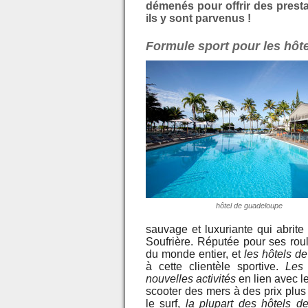
démenés pour offrir des presta
ils y sont parvenus !
Formule sport pour les hôt
hôtel de guadeloupe
sauvage et luxuriante qui abrit
Soufrière. Réputée pour ses roul
du monde entier, et
les hôtels d
à cette clientèle sportive.
Le
nouvelles activités
en lien avec le
scooter des mers à des prix plus
le surf,
la plupart des hôtels d