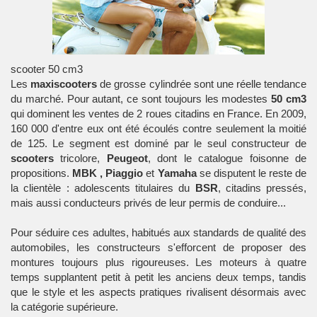
scooter 50 cm3
Les
maxiscooters
de grosse cylindrée sont une réelle tendance
du marché. Pour autant, ce sont toujours les modestes
50 cm3
qui dominent les ventes de
2 roues
citadins en France. En 2009,
160 000 d'entre eux ont été écoulés contre seulement la moitié
de 125. Le segment est dominé par le seul constructeur de
scooters
tricolore,
Peugeot
, dont le catalogue foisonne de
propositions.
MBK
,
Piaggio
et
Yamaha
se disputent le reste de
la clientèle : adolescents titulaires du
BSR
, citadins pressés,
mais aussi conducteurs privés de leur permis de conduire...
Pour séduire ces adultes, habitués aux standards de qualité des
automobiles
, les constructeurs s'efforcent de proposer des
montures toujours plus rigoureuses. Les moteurs à quatre
temps supplantent petit à petit les anciens deux temps, tandis
que le style et les aspects pratiques rivalisent désormais avec
la catégorie supérieure.