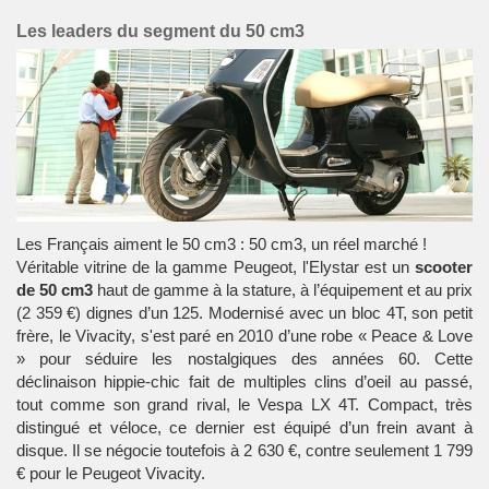
Les leaders du segment du 50 cm3
Les Français aiment le 50 cm3 : 50 cm3, un réel marché !
Véritable vitrine de la gamme Peugeot, l'Elystar est un
scooter
de 50 cm3
haut de gamme à la stature, à l’équipement et au prix
(2 359 €) dignes d’un 125. Modernisé avec un bloc 4T, son petit
frère, le Vivacity, s'est paré en 2010 d’une robe « Peace & Love
» pour séduire les nostalgiques des années 60. Cette
déclinaison hippie-chic fait de multiples clins d’oeil au passé,
tout comme son grand rival, le Vespa LX 4T. Compact, très
distingué et véloce, ce dernier est équipé d’un frein avant à
disque. Il se négocie toutefois à 2 630 €, contre seulement 1 799
€ pour le Peugeot Vivacity.