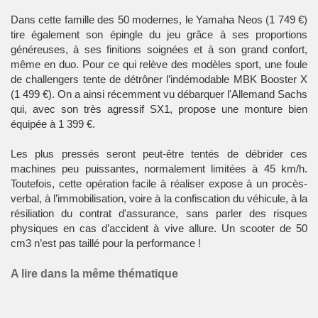
Dans cette famille des 50 modernes, le Yamaha Neos (1 749 €)
tire également son épingle du jeu grâce à ses proportions
généreuses, à ses finitions soignées et à son grand confort,
même en duo. Pour ce qui relève des modèles sport, une foule
de challengers tente de détrôner l’indémodable MBK Booster X
(1 499 €). On a ainsi récemment vu débarquer l'Allemand Sachs
qui, avec son très agressif SX1, propose une monture bien
équipée à 1 399 €.
Les plus pressés seront peut-être tentés de débrider ces
machines peu puissantes, normalement limitées à 45 km/h.
Toutefois, cette opération facile à réaliser expose à un procès-
verbal, à l’immobilisation, voire à la confiscation du véhicule, à la
résiliation du contrat d'assurance, sans parler des risques
physiques en cas d’accident à vive allure. Un scooter de 50
cm3 n’est pas taillé pour la performance !
A lire dans la même thématique