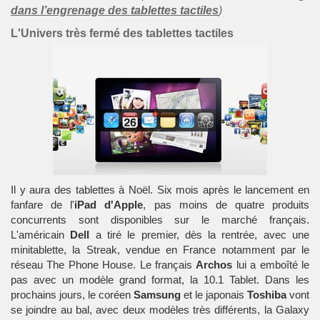
dans l’engrenage des tablettes tactiles
)
L'Univers très fermé des tablettes tactiles
Il y aura des tablettes à
Noël
. Six mois après le lancement en
fanfare de l'
iPad d'Apple
, pas moins de quatre produits
concurrents sont disponibles sur le marché français.
L'américain
Dell
a tiré le premier, dès la rentrée, avec une
minitablette
, la
Streak
, vendue en France notamment par le
réseau The Phone House. Le français
Archos
lui a emboîté le
pas avec un modèle grand format, la
10.1 Tablet
. Dans les
prochains jours, le coréen
Samsung
et le japonais
Toshiba
vont
se joindre au bal, avec deux modèles très différents, la
Galaxy