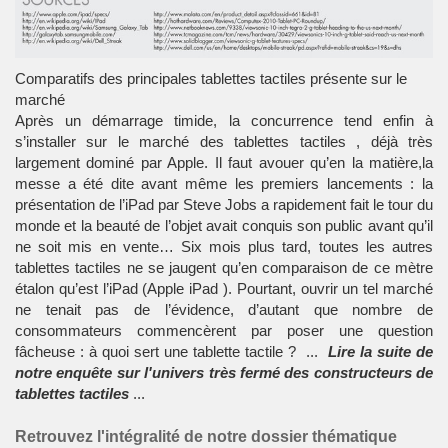
Comparatifs des principales tablettes tactiles présente sur le
marché
Après un démarrage timide, la concurrence tend enfin à
s’installer sur le marché des
tablettes tactiles
, déjà très
largement dominé par
Apple
. Il faut avouer qu’en la matière,la
messe a été dite avant même les premiers lancements : la
présentation de l’
iPad
par
Steve Jobs
a rapidement fait le tour du
monde et la beauté de l’objet avait conquis son public avant qu’il
ne soit mis en vente… Six mois plus tard, toutes les autres
tablettes tactiles
ne se jaugent qu’en comparaison de ce mètre
étalon qu’est l’iPad (
Apple iPad
). Pourtant, ouvrir un tel marché
ne tenait pas de l’évidence, d’autant que nombre de
consommateurs commencèrent par poser une question
fâcheuse : à quoi sert une
tablette tactile
? ...
Lire la suite de
notre enquête sur l'univers très fermé des constructeurs de
tablettes tactiles
...
Retrouvez l'intégralité de notre dossier thématique