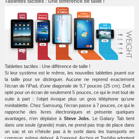
Tablettes tactiles : Une différence de taille !
Tablettes tactiles : Une différence de taille !
Si leur système est le même, les nouvelles tablettes jouent sur
la taille pour se distinguer. Aucune ne reprend exactement
l'écran de l'iPad, d'une diagonale de 9,7 pouces (25 cm). Dell a
opté pour un écran de seulement 5 pouces, ce qui le met tout de
suite à part : l'objet évoque plus un gros
téléphone
qu'une
minitablette. Chez Samsung, l'écran passe à 7 pouces, ce qui le
rapproche des
livres électroniques
et présente quelques
avantages, n'en déplaise à
Steve Jobs
. Le Galaxy Tab tient
dans une seule (grande) main, ne prend pas trop de place dans
un sac et on n'hésite pas à le sortir dans les transports en
commun, même debout. A l'opposé, Archos et Toshiba adoptent