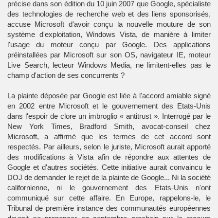
précise dans son édition du 10 juin 2007 que Google, spécialiste
des technologies de recherche web et des liens sponsorisés,
accuse Microsoft d'avoir conçu la nouvelle mouture de son
système d'exploitation, Windows Vista, de manière à limiter
l'usage du moteur conçu par Google. Des applications
préinstallées par Microsoft sur son OS, navigateur IE, moteur
Live Search, lecteur Windows Media, ne limitent-elles pas le
champ d'action de ses concurrents ?
La plainte déposée par Google est liée à l'accord amiable signé
en 2002 entre Microsoft et le gouvernement des Etats-Unis
dans l'espoir de clore un imbroglio « antitrust ». Interrogé par le
New York Times, Bradford Smith, avocat-conseil chez
Microsoft, a affirmé que les termes de cet accord sont
respectés. Par ailleurs, selon le juriste, Microsoft aurait apporté
des modifications à Vista afin de répondre aux attentes de
Google et d'autres sociétés. Cette initiative aurait convaincu le
DOJ de demander le rejet de la plainte de Google... Ni la société
californienne, ni le gouvernement des Etats-Unis n'ont
communiqué sur cette affaire. En Europe, rappelons-le, le
Tribunal de première instance des communautés européennes