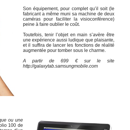
Son équipement, pour complet qu’il soit (le
fabricant a même muni sa machine de deux
caméras pour faciliter la visioconférence)
peine à faire oublier le coût.
Toutefois, tenir l’objet en main s’avère être
une expérience aussi ludique que plaisante,
et il suffira de lancer les fonctions de réalité
augmentée pour tomber sous le charme.
A partir de 699 € sur le site
http://galaxytab.samsungmobile.com
ique ou une
olio 100 de