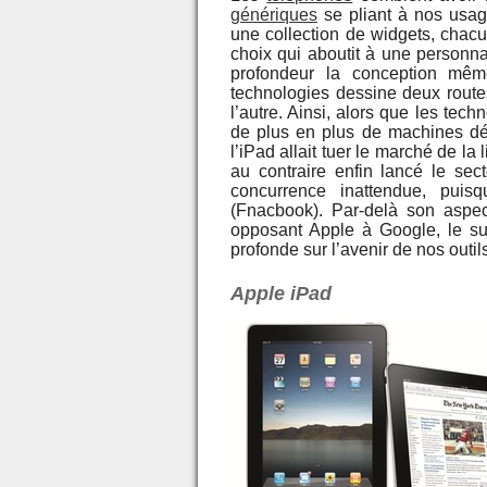
génériques
se pliant à nos usag
une collection de widgets, chac
choix qui aboutit à une personna
profondeur la conception mêm
technologies dessine deux route
l’autre. Ainsi, alors que les tech
de plus en plus de machines dév
l’iPad allait tuer le marché de la 
au contraire enfin lancé le sec
concurrence inattendue, pui
(Fnacbook). Par-delà son aspec
opposant Apple à Google, le suc
profonde sur l’avenir de nos outils
Apple iPad