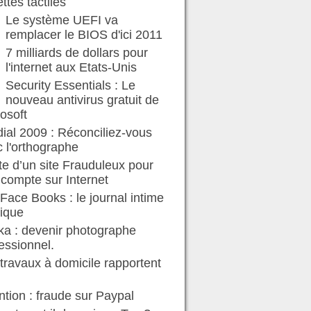
ettes tactiles
Le système UEFI va
remplacer le BIOS d'ici 2011
7 milliards de dollars pour
l'internet aux Etats-Unis
Security Essentials : Le
nouveau antivirus gratuit de
osoft
ial 2009 : Réconciliez-vous
 l'orthographe
te d’un site Frauduleux pour
 compte sur Internet
Face Books : le journal intime
ique
ka : devenir photographe
essionnel.
travaux à domicile rapportent
ntion : fraude sur Paypal