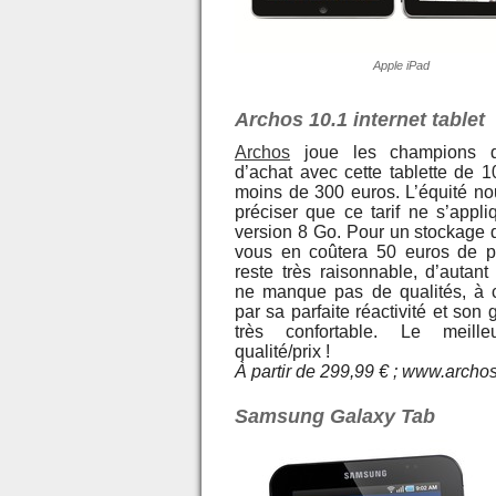
Apple iPad
Archos 10.1 internet tablet
Archos
joue les champions d
d’achat avec cette tablette de 
moins de 300 euros. L’équité no
préciser que ce tarif ne s’appli
version 8 Go. Pour un stockage d
vous en coûtera 50 euros de p
reste très raisonnable, d’autant
ne manque pas de qualités, à
par sa parfaite réactivité et son
très confortable. Le meille
qualité/prix !
À partir de 299,99 € ; www.archo
Samsung Galaxy Tab