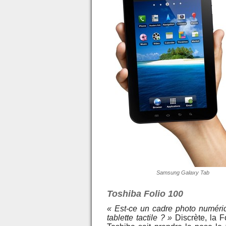
Samsung Galaxy Tab
Toshiba Folio 100
« Est-ce un cadre photo numér
tablette tactile ? »
Discrète, la F