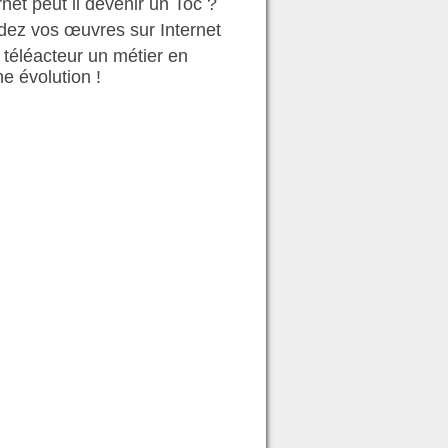
rnet peut il devenir un Toc ?
ez vos œuvres sur Internet
 téléacteur un métier en
ne évolution !