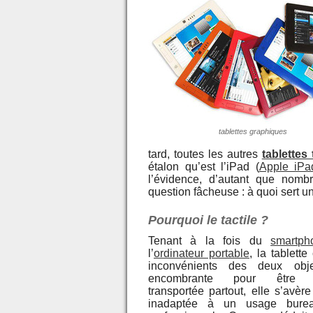
tablettes graphiques
tard, toutes les autres
tablettes 
étalon qu’est l’iPad (
Apple iPa
l’évidence, d’autant que nom
question fâcheuse : à quoi sert 
Pourquoi le tactile ?
Tenant à la fois du
smartph
l’
ordinateur portable
, la tablett
inconvénients des deux obj
encombrante pour être r
transportée partout, elle s’avèr
inadaptée à un usage burea