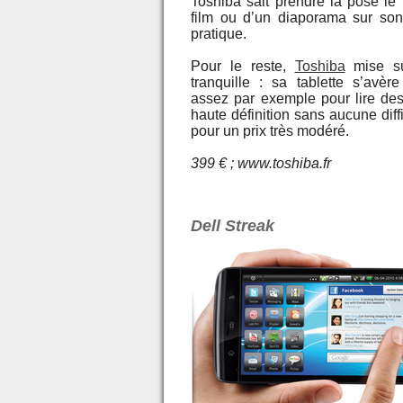
Toshiba sait prendre la pose le
film ou d’un diaporama sur son
pratique.
Pour le reste,
Toshiba
mise su
tranquille : sa tablette s’avère
assez par exemple pour lire de
haute définition sans aucune diffi
pour un prix très modéré.
399 € ; www.toshiba.fr
Dell Streak