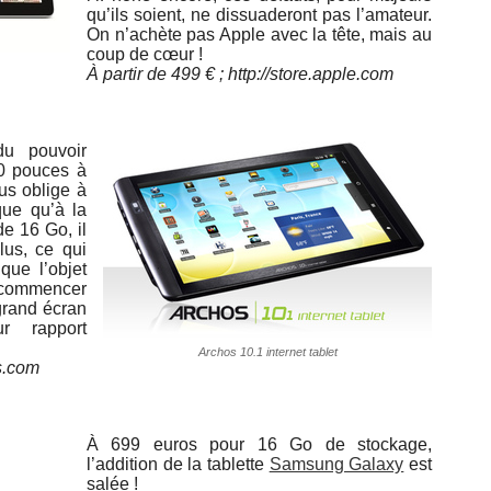
qu’ils soient, ne dissuaderont pas l’amateur.
On n’achète pas Apple avec la tête, mais au
coup de cœur !
À partir de 499 € ; http://store.apple.com
u pouvoir
10 pouces à
us oblige à
que qu’à la
e 16 Go, il
lus, ce qui
 que l’objet
 commencer
 grand écran
ur rapport
Archos 10.1 internet tablet
s.com
À 699 euros pour 16 Go de stockage,
l’addition de la tablette
Samsung Galaxy
est
salée !