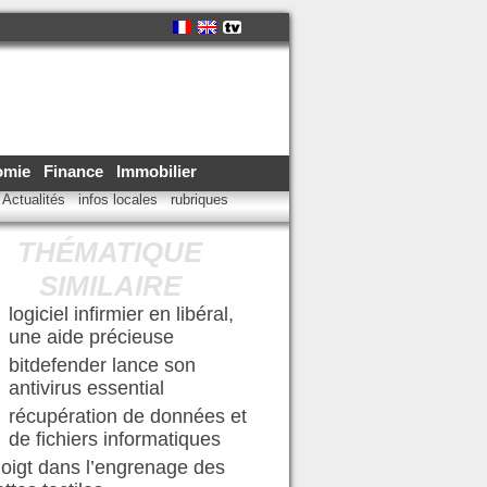
omie
Finance
Immobilier
Actualités
infos locales
rubriques
THÉMATIQUE
SIMILAIRE
logiciel infirmier en libéral,
une aide précieuse
bitdefender lance son
antivirus essential
récupération de données et
de fichiers informatiques
oigt dans l’engrenage des