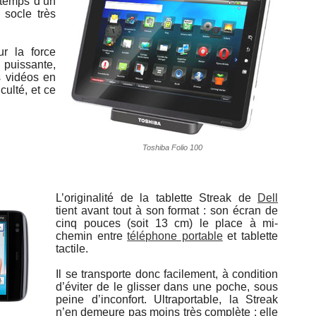
 temps d’un
 socle très
r la force
 puissante,
s vidéos en
culté, et ce
Toshiba Folio 100
L’originalité de la tablette Streak de
Dell
tient avant tout à son format : son écran de
cinq pouces (soit 13 cm) le place à mi-
chemin entre
téléphone portable
et tablette
tactile.
Il se transporte donc facilement, à condition
d’éviter de le glisser dans une poche, sous
peine d’inconfort. Ultraportable, la Streak
n’en demeure pas moins très complète : elle