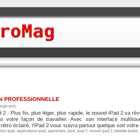
ON PROFESSIONNELLE
high-tech
 2 - Plus fin, plus léger, plus rapide, le nouvel iPad 2 va ré
i votre façon de travailler. Avec son interface multit
 rétro éclairé, l'iPad 2 vous suivra partout quelque soit votre
tion ipad
,
applications ipad
,
apprendre
,
ipad
,
ipad 2
,
nouvel ipad 2
,
tablette tactile
,