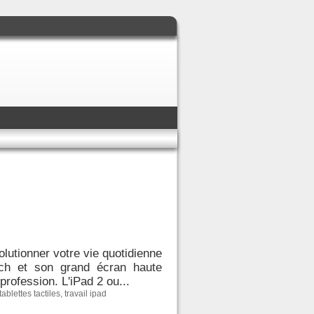
volutionner votre vie quotidienne
ouch et son grand écran haute
 profession. L'iPad 2 ou...
tablettes tactiles
,
travail ipad