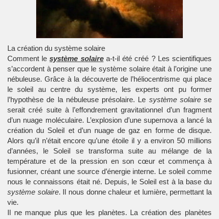
La création du système solaire
Comment le
système solaire
a-t-il été créé ? Les scientifiques
s’accordent à penser que le système solaire était à l’origine une
nébuleuse. Grâce à la découverte de l’héliocentrisme qui place
le soleil au centre du système, les experts ont pu former
l’hypothèse de la nébuleuse présolaire. Le
système solaire
se
serait créé suite à l’effondrement gravitationnel d’un fragment
d’un nuage moléculaire. L’explosion d’une supernova a lancé la
création du Soleil et d’un nuage de gaz en forme de disque.
Alors qu’il n’était encore qu’une étoile il y a environ 50 millions
d’années, le Soleil se transforma suite au mélange de la
température et de la pression en son cœur et commença à
fusionner, créant une source d’énergie interne. Le soleil comme
nous le connaissons était né. Depuis, le Soleil est à la base du
système solaire
. Il nous donne chaleur et lumière, permettant la
vie.
Il ne manque plus que les
planètes
. La création des planètes