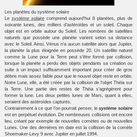
Les planètes du système solaire
Le
système solaire
comprend aujourd’hui 8 planètes, plus de
soixante lunes, des milliers d’astéroïdes et un soleil. Chaque
objet est en orbite autour du Soleil. Les nombres de satellites
naturels que possède une planète varient selon sa distance
avec le Soleil. Ainsi, Vénus n’a aucun satellite alors que Jupiter,
la planète la plus éloignée en possède 20. Un satellite naturel
comme la Lune pour la Terre peut s’être formé par collision,
lorsque la planète a perdu des objets pendants sa création ou
suite à un impact suffisamment important pour créer de gros
débris mais assez faible pour que le nouvel objet reste en orbite.
Notre Lune, elle, a été créée par la collision de l’objet Théia sur
la Terre. Une partie des restes de Théia s’agrégèrent pour
former la lune. Les deux petites lunes de Mars, quant à elles,
seraient des astéroïdes capturés.
Contrairement à ce que l’on pourrait penser, le
système solaire
est en perpétuel évolution. De nombreuses collisions ont encore
lieu, créant par exemple de nouvelles comètes ou de nouvelles
Lunes. Une des dernières en date est la collision de la comète
Shoemaker-Levy 9 avec Jupiter en juillet 1994.