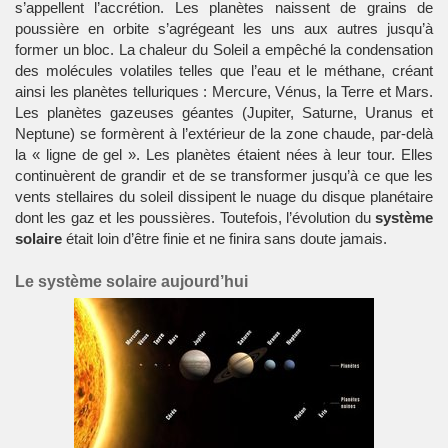
s’appellent l’accrétion. Les planètes naissent de grains de
poussière en orbite s’agrégeant les uns aux autres jusqu’à
former un bloc. La chaleur du Soleil a empêché la condensation
des molécules volatiles telles que l’eau et le méthane, créant
ainsi les planètes telluriques : Mercure, Vénus, la Terre et Mars.
Les planètes gazeuses géantes (Jupiter, Saturne, Uranus et
Neptune) se formèrent à l’extérieur de la zone chaude, par-delà
la « ligne de gel ». Les planètes étaient nées à leur tour. Elles
continuèrent de grandir et de se transformer jusqu’à ce que les
vents stellaires du soleil dissipent le nuage du disque planétaire
dont les gaz et les poussières. Toutefois, l’évolution du
système
solaire
était loin d’être finie et ne finira sans doute jamais.
Le système solaire aujourd’hui