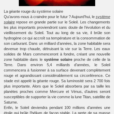
La géante rouge du système solaire
Qu’avons-nous à craindre pour le futur ? Aujourd’hui, le
système
solaire
repose en grande partie sur le Soleil. Les changements
les plus importants proviendront sans doute de l’évolution et du
vieillissement du Soleil. Tout au long de sa vie, il brûle son
hydrogène ce qui accroît sa température et la consommation de
son carburant. Dans un milliard d’années, la zone habitable sera
devenue trop chaude, détruisant la vie sur la Terre. Les eaux
solides de Mars commenceront à fondre, créant une nouvelle
zone habitable dans le
système solaire
proche de celle de la
Terre. Dans environ 5,4 milliards d’années, le Soleil
commencera à fusionner à sa surface devenant complètement
rouge et agrandissant considérablement sa circonférence. Ce
stade est appelé la géante rouge. Sa luminosité sera 2 700 fois
plus importante. Alors que le Soleil absorbera par sa taille les
planètes proches comme Mercure et Vénus, d’autres seront
susceptibles de supporter la vie comme la lune Titan, satellite de
Saturne.
Enfin, le Soleil deviendra pendant 100 millions d’années une
étoile qui brûle l’hélium de façon stable. La perte de sa masse