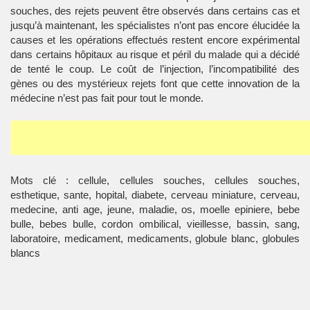
souches, des rejets peuvent être observés dans certains cas et
jusqu’à maintenant, les spécialistes n’ont pas encore élucidée la
causes et les opérations effectués restent encore expérimental
dans certains hôpitaux au risque et péril du malade qui a décidé
de tenté le coup. Le coût de l’injection, l’incompatibilité des
gènes ou des mystérieux rejets font que cette innovation de la
médecine n’est pas fait pour tout le monde.
Mots clé : cellule, cellules souches, cellules souches,
esthetique, sante, hopital, diabete, cerveau miniature, cerveau,
medecine, anti age, jeune, maladie, os, moelle epiniere, bebe
bulle, bebes bulle, cordon ombilical, vieillesse, bassin, sang,
laboratoire, medicament, medicaments, globule blanc, globules
blancs