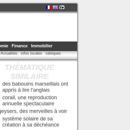
omie
Finance
Immobilier
Actualités
infos locales
rubriques
THÉMATIQUE
SIMILAIRE
des babouins marseillais ont
appris à lire l’anglais
corail, une reproduction
annuelle spectaculaire
geysers, des merveilles à voir
système solaire de sa
création à sa déchéance