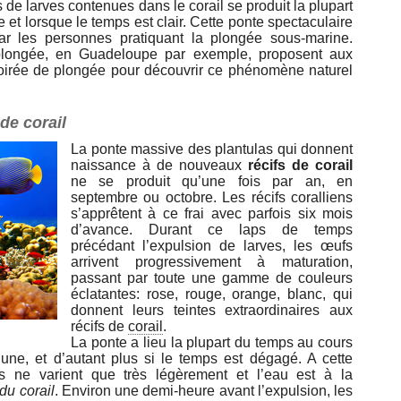
s de larves contenues dans le corail se produit la plupart
 et lorsque le temps est clair. Cette ponte spectaculaire
ar les personnes pratiquant la plongée sous-marine.
plongée, en Guadeloupe par exemple, proposent aux
oirée de plongée pour découvrir ce phénomène naturel
de corail
La ponte massive des plantulas qui donnent
naissance à de nouveaux
récifs de corail
ne se produit qu’une fois par an, en
septembre ou octobre. Les récifs coralliens
s’apprêtent à ce frai avec parfois six mois
d’avance. Durant ce laps de temps
précédant l’expulsion de larves, les œufs
arrivent progressivement à maturation,
passant par toute une gamme de couleurs
éclatantes: rose, rouge, orange, blanc, qui
donnent leurs teintes extraordinaires aux
récifs de
corail
.
La ponte a lieu la plupart du temps au cours
lune, et d’autant plus si le temps est dégagé. A cette
s ne varient que très légèrement et l’eau est à la
du corail
. Environ une demi-heure avant l’expulsion, les