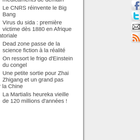
Le CNRS réinvente le Big
Bang
Virus du sida : première
victime dès 1880 en Afrique
toriale
Dead zone passe de la
science fiction à la réalité
On ressort le frigo d'Einstein
du congel
Une petite sortie pour Zhai
Zhigang et un grand pas
 la Chine
La Martialis heureka vieille
de 120 millions d'années !