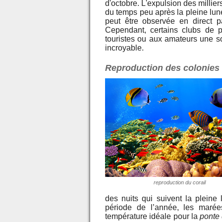
d'octobre. L'expulsion des millier
du temps peu après la pleine lune
peut être observée en direct p
Cependant, certains clubs de 
touristes ou aux amateurs une s
incroyable.
Reproduction des colonies 
reproduction du corail
des nuits qui suivent la pleine 
période de l’année, les marée
température idéale pour la
ponte 