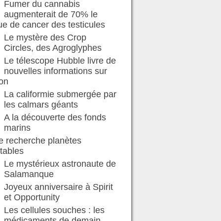
Fumer du cannabis
augmenterait de 70% le
ue de cancer des testicules
Le mystère des Crop
Circles, des Agroglyphes
Le télescope Hubble livre de
nouvelles informations sur
on
La califormie submergée par
les calmars géants
A la découverte des fonds
marins
e recherche planètes
tables
Le mystérieux astronaute de
Salamanque
Joyeux anniversaire à Spirit
et Opportunity
Les cellules souches : les
médicaments de demain