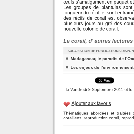
œufs s’amalgament en paquet et s
Les groupes de plantulas sont
longueur du récif, et sont entra
des récifs de corail est observa
plusieurs jours au gré des cou
nouvelle
colonie de corail
.
Le corail, d' autres lecture
SUGGESTION DE PUBLICATIONS DISPON
Madagascar, le paradis de l’Oc
Les enjeux de l’environnement
, le Vendredi 9 Septembre 2011 et lu 
Ajouter aux favoris
Thèmatiques abordées et traitées d
coralliens
,
reproduction corail
,
reprod